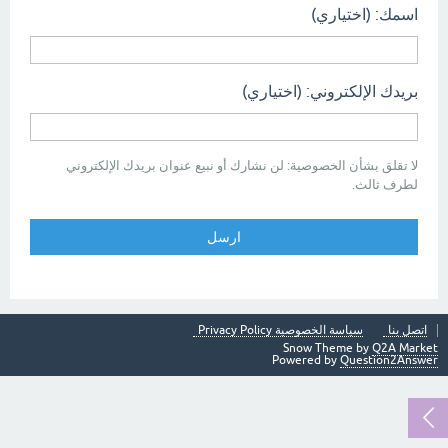
اسمك: (اختياري)
بريدك الإلكتروني: (اختياري)
لا تقلق بشأن الخصوصية: لن نشارك أو نبيع عنوان بريدك الإلكتروني
لطرف ثالث.
اتصل بنا
سياسة الخصوصية Privacy Policy
Snow Theme by
Q2A Market
Powered by
Question2Answer