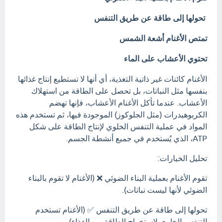
تحولها إلى طاقة عن طريق التنفس
تمتص الأغنام أشعة الشمس
تحتوي الأعشاب على الماء
الأغنام كائنات غير ذاتية التغذية، أي أنها لا تستطيع إنتاج غذائها
بنفسها مثل النباتات، بل تحصل على الطاقة من استهلاك
الأعشاب. عندما تأكل الأغنام الأعشاب، فإنها تهضم
الكربوهيدرات (مثل الجلوكوز) الموجودة فيها، ثم تستخدم هذه
المواد في عملية التنفس الخلوي لإنتاج الطاقة على شكل
ATP، الذي يُستخدم في جميع أنشطة الجسم.
تحليل الخيارات:
تقوم الأغنام بعملية البناء الضوئي ❌ (الأغنام لا تقوم بالبناء
الضوئي لأنها ليست نباتات).
تحولها إلى طاقة عن طريق التنفس ✅ (الأغنام تستخدم
التنفس الخلوي لاستخراج الطاقة من الغذاء).