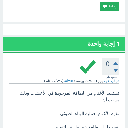
1
إجابة واحدة
0
تصويتات
تم الرد عليه
يناير 31، 2025
بواسطة
admin
(
249ألف
نقاط)
تستفيد الأغنام من الطاقة الموجودة في الأعشاب وذلك
بسبب أن ...
تقوم الأغنام بعملية البناء الضوئي
تحولها إلى طاقة عن طريق التنفس