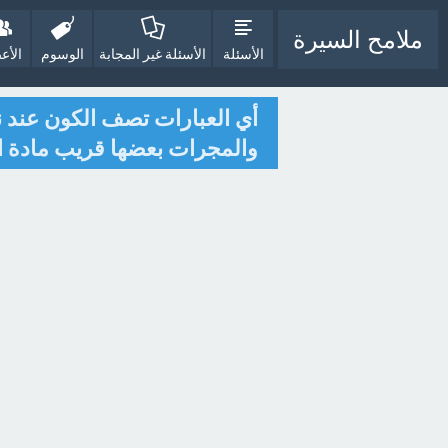
ملامح السيرة
الأسئلة
الأسئلة غير المجابة
الوسوم
الأع
أي العبارات تصف الكون عند ن
والمجرات بعضها قريب مادة ال