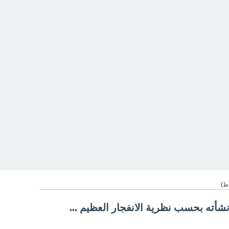
ط)
شأته بحسب نظرية الانفجار العظيم ...