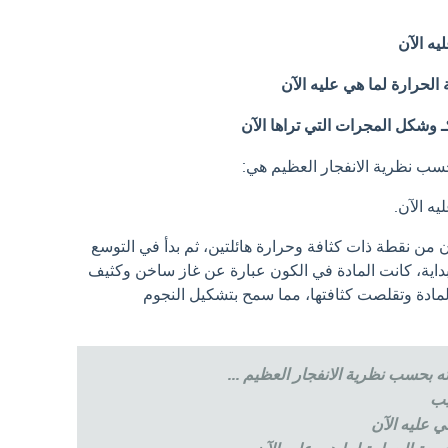
يه الآن
الحرارة لما هي عليه الآن
وشكل المجرات التي تراها الآن
حسب نظرية الانفجار العظيم هي:
يه الآن.
كون من نقطة ذات كثافة وحرارة هائلتين، ثم بدأ في التوسع
لبداية، كانت المادة في الكون عبارة عن غاز ساخن وكثيف
لمادة وتقلصت كثافتها، مما سمح بتشكيل النجوم
 بحسب نظرية الانفجار العظيم ...
يب
ي عليه الآن