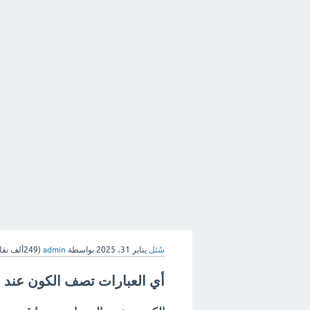
سُئل
يناير 31، 2025
بواسطة
admin
(
249ألف
نقا
أي العبارات تصف الكون عند ن