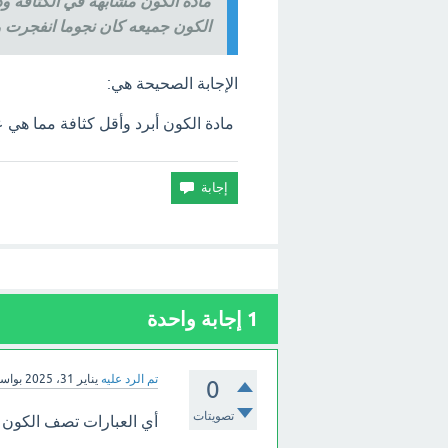
مادة الكون مشابهة في الكثافة ود
الكون جميعه كان نجوما انفجرت و
الإجابة الصحيحة هي:
مادة الكون أبرد وأقل كثافة مما هي عل
1
إجابة واحدة
تم الرد عليه
يناير 31، 2025
بواس
0
تصويتات
أي العبارات تصف الكون ع