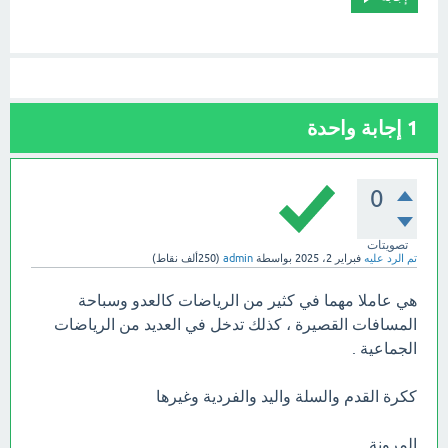
1
إجابة واحدة
0
تصويتات
تم الرد عليه
فبراير 2، 2025
بواسطة
admin
(
250ألف
نقاط)
هي عاملا مهما في كثير من الرياضات كالعدو وسباحة
المسافات القصيرة ، كذلك تدخل في العديد من الرياضات
الجماعية .
ككرة القدم والسلة واليد والفردية وغيرها
المرونة