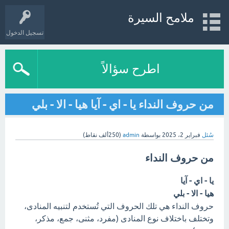
ملامح السيرة
تسجيل الدخول
اطرح سؤالاً
من حروف النداء يا - اي - آيا هيا - الا - بلي
سُئل
فبراير 2، 2025
بواسطة
admin
(
250ألف
نقاط)
من حروف النداء
يا - اي - آيا
هيا - الا - بلي
حروف النداء هي تلك الحروف التي تُستخدم لتنبيه المنادى،
وتختلف باختلاف نوع المنادى (مفرد، مثنى، جمع، مذكر،