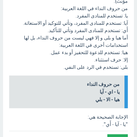
مؤنث).
من حروف النداء في اللغة العربية:
يا: تستخدم للمنادى المفرد.
آيا: تستخدم للمنادى المفرد، وتأتي للتوكيد أو الاستغاثة.
أَي: تستخدم للمنادى المفرد وتأتي للتأكيد.
أما هيا و بلى و إلا فهي ليست من حروف النداء، بل لها
استخدامات أخرى في اللغة العربية:
هيا: تستخدم للدعوة للتحفيز أو بدء عمل.
إلا: حرف استثناء.
بلى: تستخدم في الرد على النفي.
من حروف النداء
يا - اي - آيا
هيا - الا - بلي
الإجابة الصحيحة هي:
"يا - آيا - أَي".