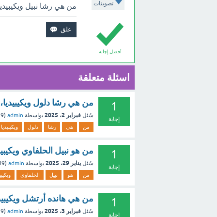
تصويتات
من هي رشا نبيل ويكيبيديا،
أفضل إجابة
اسئلة متعلقة
من هي رشا دلول ويكيبيديا، ا
1
فبراير 2، 2025
سُئل
بواسطة
admin
(
249
إجابة
من
هي
رشا
دلول
ويكيبيديا
من هو نبيل الحلفاوي ويكيبيد
1
يناير 29، 2025
سُئل
بواسطة
admin
(
249
إجابة
من
هو
نبيل
الحلفاوي
ويكيبي
من هي هانده أرتشل ويكيبيديا
1
فبراير 3، 2025
سُئل
بواسطة
admin
(
249
إجابة