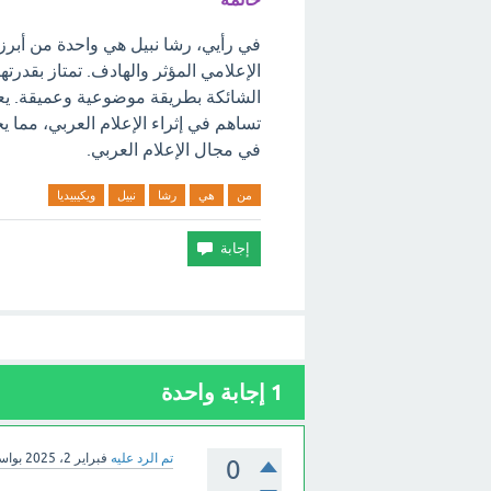
في رأيي، رشا نبيل هي واحدة من أبرز 
الإعلامي المؤثر والهادف. تمتاز بقد
الشائكة بطريقة موضوعية وعميقة. يعت
تساهم في إثراء الإعلام العربي، مما ي
في مجال الإعلام العربي.
من
هي
رشا
نبيل
ويكيبيديا
1
إجابة واحدة
تم الرد عليه
فبراير 2، 2025
بوا
0