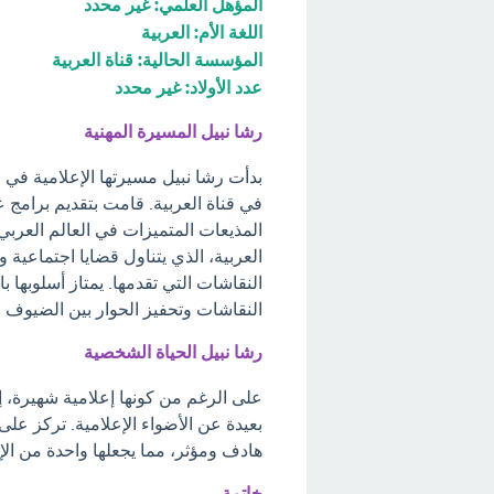
المؤهل العلمي: غير محدد
اللغة الأم: العربية
المؤسسة الحالية: قناة العربية
عدد الأولاد: غير محدد
رشا نبيل المسيرة المهنية
بدأت رشا نبيل مسيرتها الإعلامية في
في قناة العربية. قامت بتقديم برامج
المذيعات المتميزات في العالم العربي
العربية، الذي يتناول قضايا اجتماعي
النقاشات التي تقدمها. يمتاز أسلوبها ب
النقاشات وتحفيز الحوار بين الضيوف و
رشا نبيل الحياة الشخصية
على الرغم من كونها إعلامية شهيرة، إ
بعيدة عن الأضواء الإعلامية. تركز عل
هادف ومؤثر، مما يجعلها واحدة من الإ
خاتمة