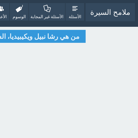
ملامح السيرة
الأسئلة
الأسئلة غير المجابة
الوسوم
الأع
من هي رشا نبيل ويكيبيديا، الس