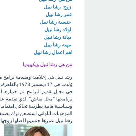
زوج رشا نبيل
عمر رشا نبيل
جنسية رشا نبيل
اولاد رشا نبيل
ديانة رشا نبيل
مهنة رشا نبيل
اهم اعمال رشا نبيل
من هي رشا نبيل ويكيبيديا
رشا نبيل هي إعلامية ومقدمة برامج مصر
وُلدت في 17 د
في مجال تقديم البرامج. تم اختيارها ل
برنامجها "محل نقاش" الذي تقدمه على ق
وسياسية هامة بطريقة تحاكي اهتمامات 
الموهوبات اللواتي استطعن ترك بصمة 
رشا نبيل عمرها جنسيتها اصلها زوجها د