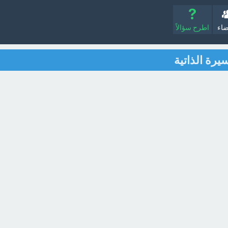
ضاء
اطرح سؤالاً
يرة الذاتية