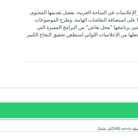
الإعلاميات في الساحة العربية، بفضل تقديمها المحتوى
رتها على استضافة النقاشات الهامة، وطرح الموضوعات
بر برنامجها "محل نقاش" من البرامج المميزة التي
جعلها من الإعلاميات اللواتي استطعن تحقيق النجاح الكبير
سطة
admin
(
249ألف
نقاط)