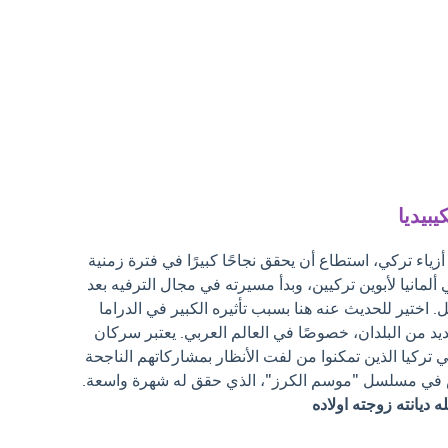
يبيديا
ء تركي، استطاع أن يحقق نجاحًا كبيرًا في فترة زمنية
ألمانيا لأبوين تركيين، وبدأ مسيرته في مجال الترفيه بعد
. اختير للحديث عنه هنا بسبب تأثيره الكبير في الدراما
ديد من البلدان، خصوصًا في العالم العربي. يعتبر سركان
تركيا الذين تمكنوا من لفت الأنظار بمشاركاتهم الناجحة
في مسلسل "موسم الكرز"، الذي حقق له شهرة واسعة.
ديانته زوجته اولاده