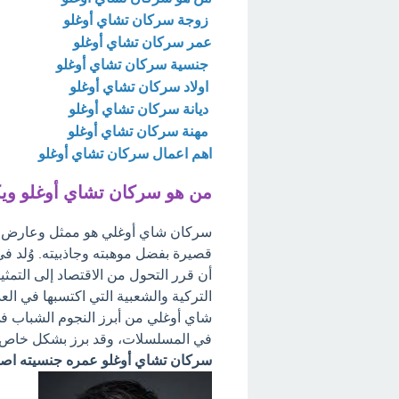
زوجة سركان تشاي أوغلو
عمر سركان تشاي أوغلو
جنسية سركان تشاي أوغلو
اولاد سركان تشاي أوغلو
ديانة سركان تشاي أوغلو
مهنة سركان تشاي أوغلو
اهم اعمال سركان تشاي أوغلو
من هو سركان تشاي أوغلو ويك
سركان شاي أوغلي هو ممثل وعارض أزيا
قصيرة بفضل موهبته وجاذبيته. وُلد في 
أن قرر التحول من الاقتصاد إلى التمثيل
التركية والشعبية التي اكتسبها في الع
شاي أوغلي من أبرز النجوم الشباب في 
في المسلسلات، وقد برز بشكل خاص 
سركان تشاي أوغلو عمره جنسيته اصله 