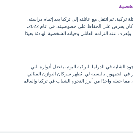
شخصية
ة تركية، ثم انتقل مع عائلته إلى تركيا بعد إتمام دراسته.
رغم حياته المهنية المزدحمة، فإن سركان يحرص على الحفاظ على خصوصيته. في عام 2022،
يُعرف عنه التزامه العائلي وحياته الشخصية الهادئة بعيدًا
ه الشابة في الدراما التركية اليوم، بفضل أدواره التي
ثير في الجمهور. بالنسبة لي، يُظهر سركان التوازن المثالي
 مما جعله واحدًا من أبرز النجوم الشباب في تركيا والعالم