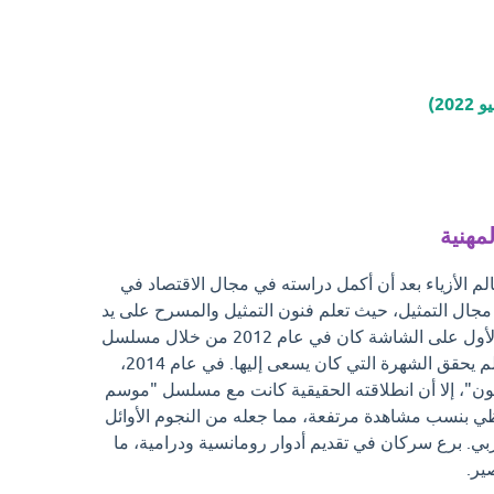
مهنية
 الأزياء بعد أن أكمل دراسته في مجال الاقتصاد في
ض مجال التمثيل، حيث تعلم فنون التمثيل والمسرح على يد
عدد من النجوم المخضرمين. ظهوره الأول على الشاشة كان في عام 2012 من خلال مسلسل
"الشمال والجنوب" بدور صغير، لكنه لم يحقق الشهرة التي كان يسعى إليها. في عام 2014،
"، إلا أن انطلاقته الحقيقية كانت مع مسلسل "موسم
ي بنسب مشاهدة مرتفعة، مما جعله من النجوم الأوائل
بي. برع سركان في تقديم أدوار رومانسية ودرامية، ما
ير.