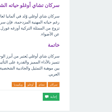
سركان تشاي أوغلو حياته ال
سركان شاي أوغلي وُلد في ألمانيا لعائل
تزوج من الممثلة التركية أوزغه غورل. و
عن الأضواء.
خاتمة
سركان شاي أوغلي يُعتبر من أبرز الوجو
تتميز بالأداء المميز والقدرة على التأ
بين موهبة التمثيل والجاذبية الشخصية،
العربي.
سركان
تشاي
أوغلو
ويكيبيديا