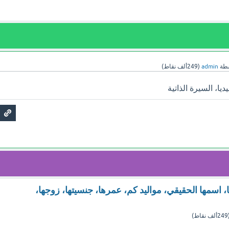
سطة
admin
(
249ألف
نقاط)
يا، السيرة الذاتية
 اسمها الحقيقي، مواليد كم، عمرها، جنسيتها، زوجها،
249ألف
نقاط)