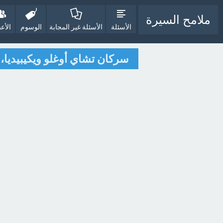
ملامح السيرة
الأسئلة
الأسئلة غير المجابة
الوسوم
الأع
سركان تشاي أوغلو ويكيبيديا، 