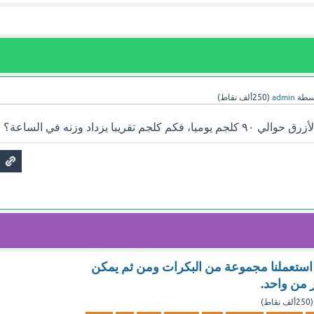
سطة
admin
(
250ألف
نقاط)
م تقريبا يزداد وزنه في الساعة؟
ذا استعملنا مجموعة من البكرات ومن ثم يمكن
 من واحد.
(
250ألف
نقاط)