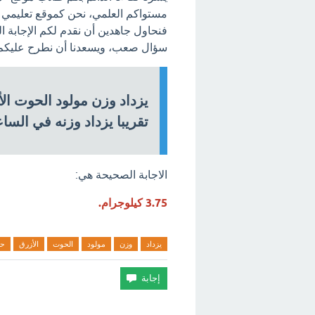
مستواكم العلمي، نحن كموقع تعليمي ه
فنحاول جاهدين أن نقدم لكم الإجابة 
سؤال صعب، ويسعدنا أن نطرح عليكم ا
تقريبا يزداد وزنه في السا
الاجابة الصحيحة هي:
3.75 كيلوجرام.
يزداد
وزن
مولود
الحوت
الأزرق
حو