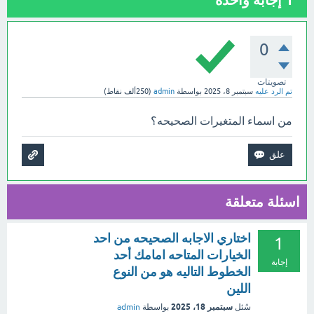
1
إجابة واحدة
0
تصويتات
تم الرد عليه
سبتمبر 8، 2025
بواسطة
admin
(
250ألف
نقاط)
من اسماء المتغيرات الصحيحه؟
اسئلة متعلقة
اختاري الاجابه الصحيحه من احد
1
الخيارات المتاحه امامك أحد
إجابة
الخطوط التاليه هو من النوع
اللين
سبتمبر 18، 2025
سُئل
بواسطة
admin