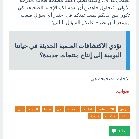
تعليمي هادف، وضعنا نصب أعيننا مصلحة طلابنا بالدرجة
الأولى، فنحاول جاهدين أن نقدم لكم الإجابة الصحيحة كي
تكون بين أيديكم لمساعدتكم في اجتياز أي سؤال صعب،
ويسعدنا أن نطرح عليكم السؤال التالي:
تؤدي الاكتشافات العلمية الحديثة في حياتنا
اليومية إلى إنتاج منتجات جديدة؟
الاجابة الصحيحة هي:
صواب.
تؤدي
الاكتشافات
العلمية
الحديثة
في
حياتنا
اليومية
إلى
إنتاج
منتجات
جديدة