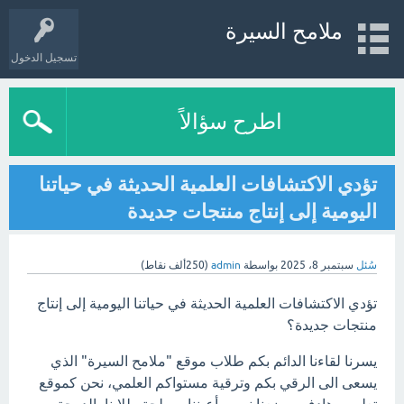
ملامح السيرة
تسجيل الدخول
اطرح سؤالاً
تؤدي الاكتشافات العلمية الحديثة في حياتنا
اليومية إلى إنتاج منتجات جديدة
سُئل
سبتمبر 8، 2025
بواسطة
admin
(
250ألف
نقاط)
تؤدي الاكتشافات العلمية الحديثة في حياتنا اليومية إلى إنتاج
منتجات جديدة؟
يسرنا لقاءنا الدائم بكم طلاب موقع "ملامح السيرة" الذي
يسعى الى الرقي بكم وترقية مستواكم العلمي، نحن كموقع