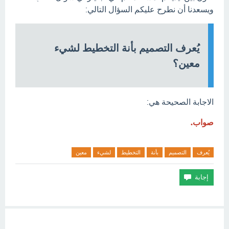
ويسعدنا أن نطرح عليكم السؤال التالي:
يُعرف التصميم بأنة التخطيط لشيء
معين؟
الاجابة الصحيحة هي:
صواب.
يُعرف
التصميم
بأنة
التخطيط
لشيء
معين