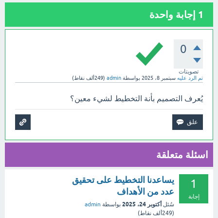
1
إجابة واحدة
0
تصويتات
تم الرد عليه
سبتمبر 8، 2025
بواسطة
admin
(
249ألف
نقاط)
يُعرف التصميم بأنة التخطيط لشيء معين؟
اسئلة متعلقة
يساعدنا التخطيط على تحقيق
1
عدد من الأهداف
إجابة
أكتوبر 24، 2025
سُئل
بواسطة
admin
(
249ألف
نقاط)