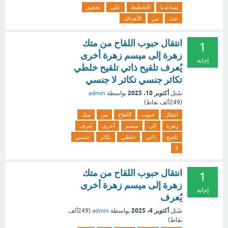
يساعدنا
التخطيط
على
تحقيق
عدد
من
الأهداف
انتقال حبوب اللقاح من متك
1
زهرة إلى ميسم زهرة أخرى
إجابة
يُعرف تلقيح ذاتي تلقيح خلطي
تكاثر جنسي تكاثر لا جنسي
أكتوبر 10، 2025
سُئل
بواسطة
admin
(
249ألف
نقاط)
انتقال
حبوب
اللقاح
من
متك
زهرة
إلى
ميسم
أخرى
يُعرف
تلقيح
ذاتي
خلطي
تكاثر
جنسي
لا
انتقال حبوب اللقاح من متك
1
زهرة إلى ميسم زهرة أخرى
إجابة
يُعرف
أكتوبر 4، 2025
سُئل
بواسطة
admin
(
249ألف
نقاط)