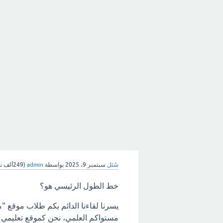
سُئل
سبتمبر 9، 2025
بواسطة
admin
(
249ألف
نق
خط الطول الرئيسي هو؟
يسرنا لقاءنا الدائم بكم طلاب موقع "
مستواكم العلمي، نحن كموقع تعليمي ه