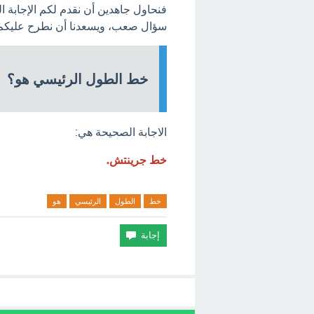
فنحاول جاهدين أن نقدم لكم الإجابة 
سؤال صعب، ويسعدنا أن نطرح عليكم ا
خط الطول الرئيسي هو؟
الاجابة الصحيحة هي:
خط جرينتش.
خط
الطول
الرئيسي
هو