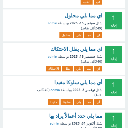
في
الخليه
اي مما يلي محلول
1
سبتمبر 15، 2025
سُئل
بواسطة
admin
إجابة
(
249ألف
نقاط)
اي
مما
يلي
محلول
اي مما يلي يقلل الاحتكاك
1
سبتمبر 13، 2025
سُئل
بواسطة
admin
إجابة
(
249ألف
نقاط)
اي
مما
يلي
يقلل
الاحتكاك
أي مما يلي سلوكا مفيدا
1
نوفمبر 3، 2025
سُئل
بواسطة
admin
(
249ألف
إجابة
نقاط)
أي
مما
يلي
سلوكا
مفيدا
مما يلي حدد أعمالاً يراد بها
1
أكتوبر 31، 2025
سُئل
بواسطة
admin
إجابة