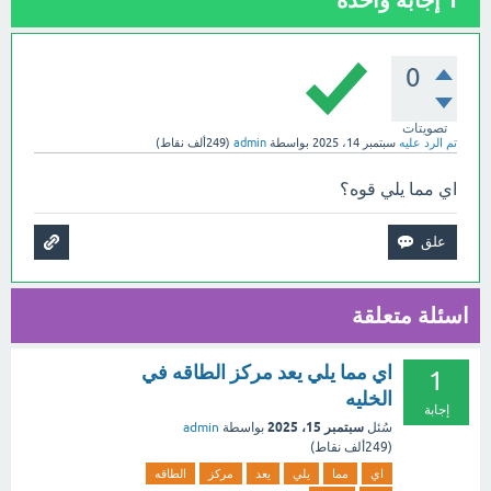
1
إجابة واحدة
0
تصويتات
تم الرد عليه
سبتمبر 14، 2025
بواسطة
admin
(
249ألف
نقاط)
اي مما يلي قوه؟
اسئلة متعلقة
اي مما يلي يعد مركز الطاقه في
1
الخليه
إجابة
سبتمبر 15، 2025
سُئل
بواسطة
admin
(
249ألف
نقاط)
اي
مما
يلي
يعد
مركز
الطاقه