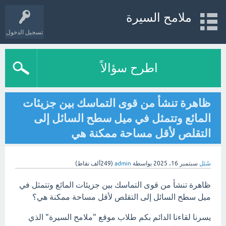
ملامح السيرة
تسجيل الدخول
اطرح سؤالاً
ظاهرة تنشأ من قوى التماسك بين جزيئات
المائع وتتمثل في ميل سطح السائل إلى
التقلص لأقل مساحة ممكنة هي
سُئل
سبتمبر 16، 2025
بواسطة
admin
(
249ألف
نقاط)
ظاهرة تنشأ من قوى التماسك بين جزيئات المائع وتتمثل في
ميل سطح السائل إلى التقلص لأقل مساحة ممكنة هي؟
يسرنا لقاءنا الدائم بكم طلاب موقع "ملامح السيرة" الذي