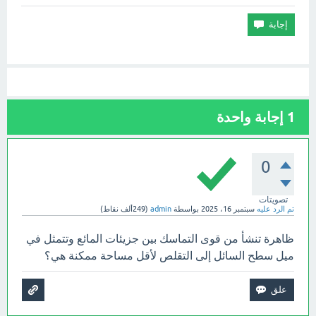
1
إجابة واحدة
0
تصويتات
تم الرد عليه
سبتمبر 16، 2025
بواسطة
admin
(
249ألف
نقاط)
ظاهرة تنشأ من قوى التماسك بين جزيئات المائع وتتمثل في
ميل سطح السائل إلى التقلص لأقل مساحة ممكنة هي؟