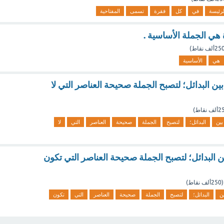
لرئيسة
في
كل
فقرة
تسمى
المفتاحية
 هي الجملة الأساسية .
25ألف
نقاط)
هي
الأساسية
ين البدائل؛ لتصبح الجملة صحيحة العناصر التي لا
ألف
نقاط)
بين
البدائل؛
لتصبح
الجملة
صحيحة
العناصر
التي
لا
ن البدائل؛ لتصبح الجملة صحيحة العناصر التي تكون
(
250ألف
نقاط)
ن
البدائل؛
لتصبح
الجملة
صحيحة
العناصر
التي
تكون