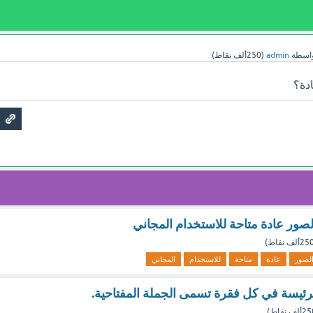
اسطة
admin
(
250ألف
نقاط)
ادة؟
صور عادة متاحة للاستخدام المجاني
25ألف
نقاط)
لصور
عادة
متاحة
للاستخدام
المجاني
لرئيسة في كل فقرة تسمى الجملة المفتاحية.
2ألف
نقاط)