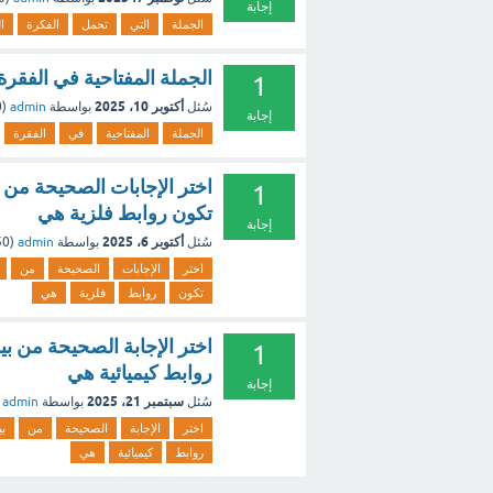
إجابة
الجملة
التي
تحمل
الفكرة
ا
الجملة المفتاحية في الفقرة
1
أكتوبر 10، 2025
سُئل
بواسطة
admin
(
0
إجابة
الجملة
المفتاحية
في
الفقرة
اختر الإجابات الصحيحة من ب
1
تكون روابط فلزية هي
إجابة
أكتوبر 6، 2025
سُئل
بواسطة
admin
(
250
اختر
الإجابات
الصحيحة
من
تكون
روابط
فلزية
هي
اختر الإجابة الصحيحة من بي
1
روابط كيميائية هي
إجابة
سبتمبر 21، 2025
سُئل
بواسطة
admin
اختر
الإجابة
الصحيحة
من
بي
روابط
كيميائية
هي