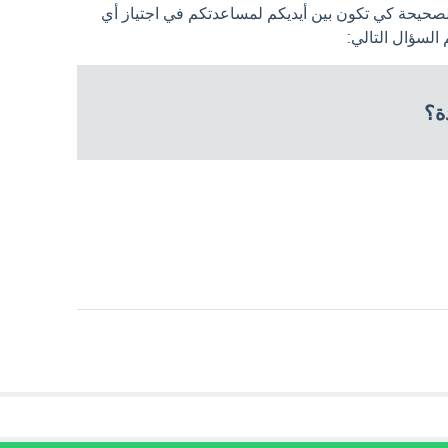
الصحيحة كي تكون بين أيديكم لمساعدتكم في اجتياز أي
لسؤال التالي:
دة؟