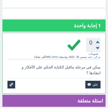
1
إجابة واحدة
0
تصويتات
تم الرد عليه
سبتمبر 30، 2025
بواسطة
admin
(
249ألف
نقاط)
يمكن في مرحلة ماقبل الكتابة الحكم على الأفكار و
انتقادها.؟
اسئلة متعلقة