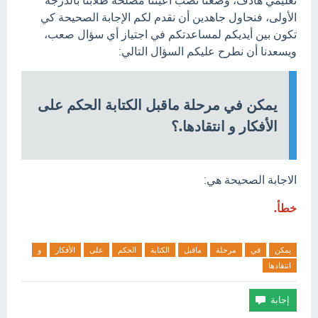
تعليمي هادف، وضعنا نصب أعيننا مصلحة طلابنا بالدرجة
الأولى، فنحاول جاهدين أن نقدم لكم الإجابة الصحيحة كي
تكون بين أيديكم لمساعدتكم في اجتياز أي سؤال صعب،
ويسعدنا أن نطرح عليكم السؤال التالي:
يمكن في مرحلة ماقبل الكتابة الحكم على
الأفكار و انتقادها.؟
الاجابة الصحيحة هي:
خطأ.
يمكن
في
مرحلة
ماقبل
الكتابة
الحكم
على
الأفكار
و
انتقادها