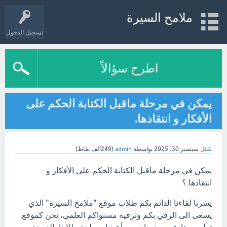
ملامح السيرة
تسجيل الدخول
اطرح سؤالاً
يمكن في مرحلة ماقبل الكتابة الحكم على
الأفكار و انتقادها.
سُئل
سبتمبر 30، 2025
بواسطة
admin
(
249ألف
نقاط)
يمكن في مرحلة ماقبل الكتابة الحكم على الأفكار و
انتقادها.؟
يسرنا لقاءنا الدائم بكم طلاب موقع "ملامح السيرة" الذي
يسعى الى الرقي بكم وترقية مستواكم العلمي، نحن كموقع