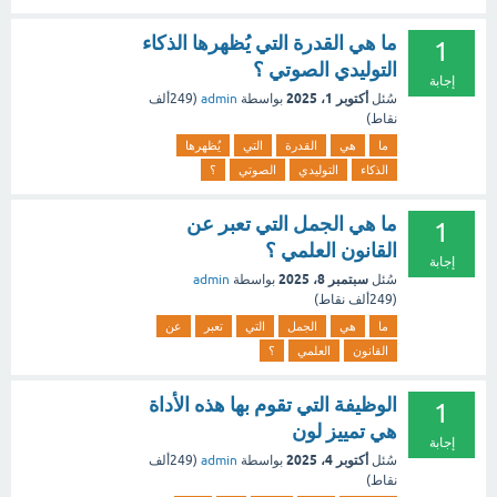
ما هي القدرة التي يُظهرها الذكاء
1
التوليدي الصوتي ؟
إجابة
أكتوبر 1، 2025
سُئل
بواسطة
admin
(
249ألف
نقاط)
ما
هي
القدرة
التي
يُظهرها
الذكاء
التوليدي
الصوتي
؟
ما هي الجمل التي تعبر عن
1
القانون العلمي ؟
إجابة
سبتمبر 8، 2025
سُئل
بواسطة
admin
(
249ألف
نقاط)
ما
هي
الجمل
التي
تعبر
عن
القانون
العلمي
؟
الوظيفة التي تقوم بها هذه الأداة
1
هي تمييز لون
إجابة
أكتوبر 4، 2025
سُئل
بواسطة
admin
(
249ألف
نقاط)