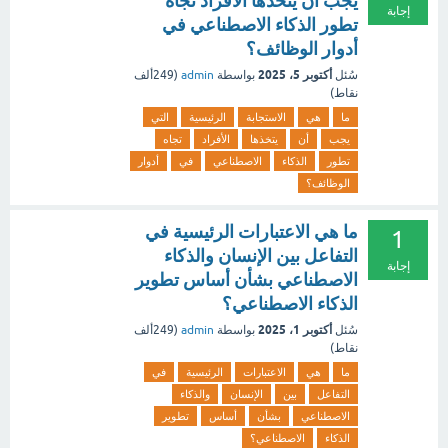
يجب أن يتخذها الأفراد تجاه
إجابة
تطور الذكاء الاصطناعي في
أدوار الوظائف؟
أكتوبر 5، 2025
سُئل
بواسطة
admin
(
249ألف
نقاط)
ما
هي
الاستجابة
الرئيسية
التي
يجب
أن
يتخذها
الأفراد
تجاه
تطور
الذكاء
الاصطناعي
في
أدوار
الوظائف؟
ما هي الاعتبارات الرئيسية في
1
التفاعل بين الإنسان والذكاء
إجابة
الاصطناعي بشأن أساس تطوير
الذكاء الاصطناعي؟
أكتوبر 1، 2025
سُئل
بواسطة
admin
(
249ألف
نقاط)
ما
هي
الاعتبارات
الرئيسية
في
التفاعل
بين
الإنسان
والذكاء
الاصطناعي
بشأن
أساس
تطوير
الذكاء
الاصطناعي؟