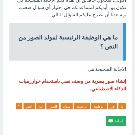
الأولى، فنحاول جاهدين أن نقدم لكم الإجابة الصحيحة كي
تكون بين أيديكم لمساعدتكم في اجتياز أي سؤال صعب،
ويسعدنا أن نطرح عليكم السؤال التالي:
ما هي الوظيفة الرئيسية لمولد الصور من
النص ؟
الاجابة الصحيحة هي:
إنشاء صور بصرية من وصف نصي باستخدام خوارزميات
الذكاء الاصطناعي.
ما
هي
الوظيفة
الرئيسية
لمولد
الصور
من
النص
؟