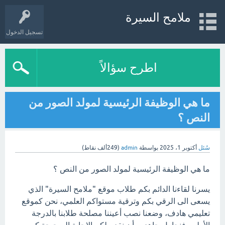
ملامح السيرة
تسجيل الدخول
اطرح سؤالاً
ما هي الوظيفة الرئيسية لمولد الصور من
النص ؟
سُئل
أكتوبر 1، 2025
بواسطة
admin
(
249ألف
نقاط)
ما هي الوظيفة الرئيسية لمولد الصور من النص ؟
يسرنا لقاءنا الدائم بكم طلاب موقع "ملامح السيرة" الذي
يسعى الى الرقي بكم وترقية مستواكم العلمي، نحن كموقع
تعليمي هادف، وضعنا نصب أعيننا مصلحة طلابنا بالدرجة