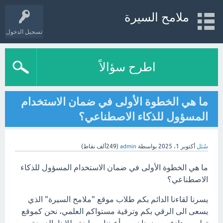
ملامح السيرة
تسجيل الدخول
اطرح سؤالاً
ما هي الخطوة الأولى في ضمان الاستخدام
المسؤول للذكاء الاصطناعي؟
سُئل
أكتوبر 1، 2025
بواسطة
admin
(
249ألف
نقاط)
ما هي الخطوة الأولى في ضمان الاستخدام المسؤول للذكاء
الاصطناعي؟
يسرنا لقاءنا الدائم بكم طلاب موقع "ملامح السيرة" الذي
يسعى الى الرقي بكم وترقية مستواكم العلمي، نحن كموقع