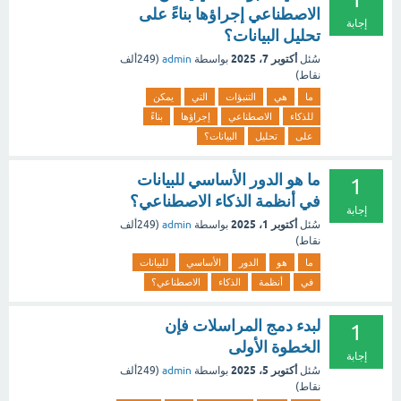
الاصطناعي إجراؤها بناءً على
إجابة
تحليل البيانات؟
أكتوبر 7، 2025
سُئل
بواسطة
admin
(
249ألف
نقاط)
ما
هي
التنبؤات
التي
يمكن
للذكاء
الاصطناعي
إجراؤها
بناءً
على
تحليل
البيانات؟
ما هو الدور الأساسي للبيانات
1
في أنظمة الذكاء الاصطناعي؟
إجابة
أكتوبر 1، 2025
سُئل
بواسطة
admin
(
249ألف
نقاط)
ما
هو
الدور
الأساسي
للبيانات
في
أنظمة
الذكاء
الاصطناعي؟
لبدء دمج المراسلات فإن
1
الخطوة الأولى
إجابة
أكتوبر 5، 2025
سُئل
بواسطة
admin
(
249ألف
نقاط)