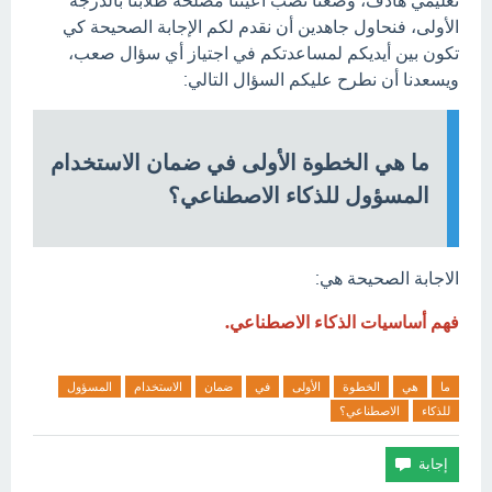
تعليمي هادف، وضعنا نصب أعيننا مصلحة طلابنا بالدرجة
الأولى، فنحاول جاهدين أن نقدم لكم الإجابة الصحيحة كي
تكون بين أيديكم لمساعدتكم في اجتياز أي سؤال صعب،
ويسعدنا أن نطرح عليكم السؤال التالي:
ما هي الخطوة الأولى في ضمان الاستخدام
المسؤول للذكاء الاصطناعي؟
الاجابة الصحيحة هي:
فهم أساسيات الذكاء الاصطناعي.
ما
هي
الخطوة
الأولى
في
ضمان
الاستخدام
المسؤول
للذكاء
الاصطناعي؟