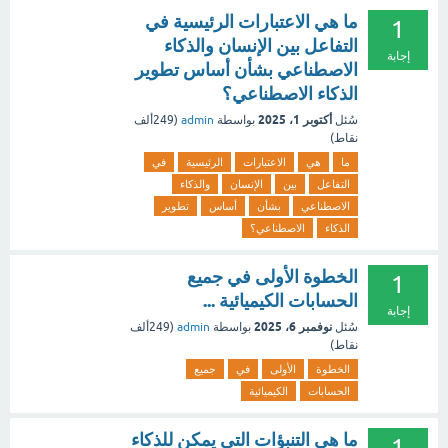
ما هي الاعتبارات الرئيسية في
1
التفاعل بين الإنسان والذكاء
إجابة
الاصطناعي بشأن أساس تطوير
الذكاء الاصطناعي؟
أكتوبر 1، 2025
سُئل
بواسطة
admin
(
249ألف
نقاط)
ما
هي
الاعتبارات
الرئيسية
في
التفاعل
بين
الإنسان
والذكاء
الاصطناعي
بشأن
أساس
تطوير
الذكاء
الاصطناعي؟
الخطوة الأولى في جميع
1
الحسابات الكيميائية ...
إجابة
نوفمبر 6، 2025
سُئل
بواسطة
admin
(
249ألف
نقاط)
الخطوة
الأولى
في
جميع
الحسابات
الكيميائية
ما هي التنبؤات التي يمكن للذكاء
1