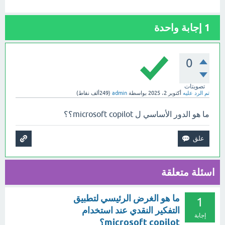
1
إجابة واحدة
0
تصويتات
تم الرد عليه
أكتوبر 2، 2025
بواسطة
admin
(
249ألف
نقاط)
ما هو الدور الأساسي ل microsoft copilot؟؟
اسئلة متعلقة
ما هو الغرض الرئيسي لتطبيق
1
التفكير النقدي عند استخدام
إجابة
microsoft copilot؟