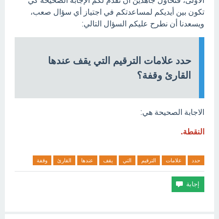
الأولى، فنحاول جاهدين أن نقدم لكم الإجابة الصحيحة كي
تكون بين أيديكم لمساعدتكم في اجتياز أي سؤال صعب،
ويسعدنا أن نطرح عليكم السؤال التالي:
حدد علامات الترقيم التي يقف عندها
القارئ وقفة؟
الاجابة الصحيحة هي:
النقطة.
حدد
علامات
الترقيم
التي
يقف
عندها
القارئ
وقفة