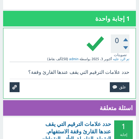
1
إجابة واحدة
0
تصويتات
تم الرد عليه
أكتوبر 3، 2025
بواسطة
admin
(
250ألف
نقاط)
حدد علامات الترقيم التي يقف عندها القارئ وقفة؟
اسئلة متعلقة
حدد علامات الترقيم التي يقف
1
عندها القارئ وقفة الاستفهام.
إجابة
النقطة. الفاصلة. التأثر. النقطتان