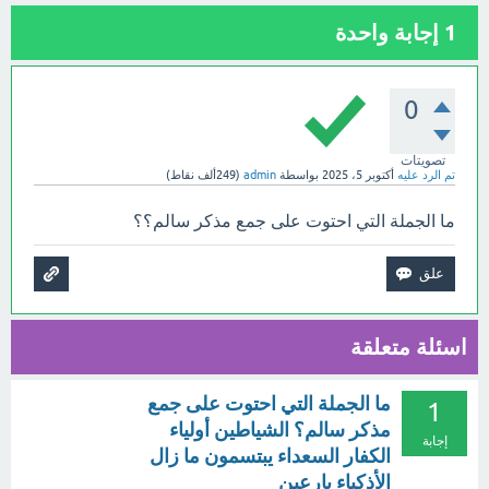
1
إجابة واحدة
0
تصويتات
تم الرد عليه
أكتوبر 5، 2025
بواسطة
admin
(
249ألف
نقاط)
ما الجملة التي احتوت على جمع مذكر سالم؟؟
اسئلة متعلقة
ما الجملة التي احتوت على جمع
1
مذكر سالم؟ الشياطين أولياء
إجابة
الكفار السعداء يبتسمون ما زال
الأذكياء بارعين