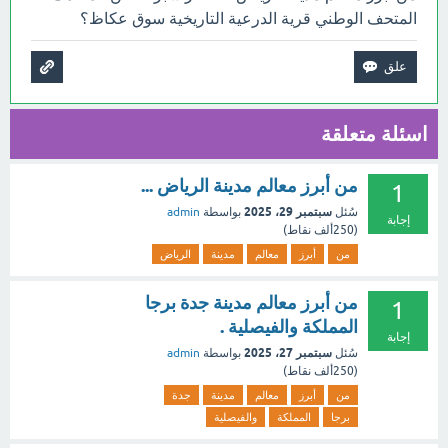
المتحف الوطني قرية الدرعية التاريخية سوق عكاظ؟
اسئلة متعلقة
من أبرز معالم مدينة الرياض ...
1
سبتمبر 29، 2025
سُئل
بواسطة
admin
إجابة
(
250ألف
نقاط)
من
أبرز
معالم
مدينة
الرياض
من أبرز معالم مدينة جدة برجا
1
المملكة والفيصلية .
إجابة
سبتمبر 27، 2025
سُئل
بواسطة
admin
(
250ألف
نقاط)
من
أبرز
معالم
مدينة
جدة
برجا
المملكة
والفيصلية