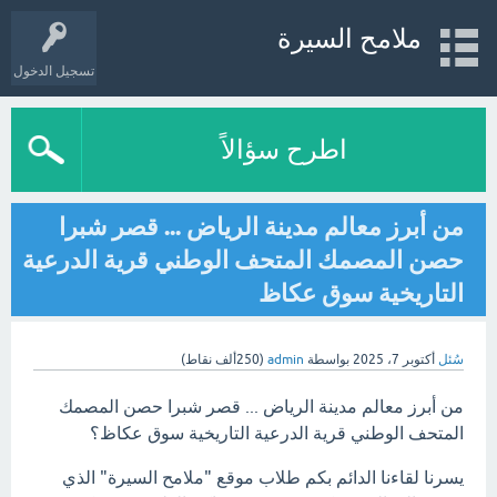
ملامح السيرة
تسجيل الدخول
اطرح سؤالاً
من أبرز معالم مدينة الرياض ... قصر شبرا
حصن المصمك المتحف الوطني قرية الدرعية
التاريخية سوق عكاظ
سُئل
أكتوبر 7، 2025
بواسطة
admin
(
250ألف
نقاط)
من أبرز معالم مدينة الرياض ... قصر شبرا حصن المصمك
المتحف الوطني قرية الدرعية التاريخية سوق عكاظ؟
يسرنا لقاءنا الدائم بكم طلاب موقع "ملامح السيرة" الذي