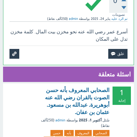
0
تصويتات
تم الرد عليه
يناير 24، 2025
بواسطة
admin
(
250ألف
نقاط)
أسرع عمر رضي الله عنه نحو مخزن بيت المال. كلمة مخزن
تدل على المكان
اسئلة متعلقة
الصحابي المعروف بأنه حسن
1
الصوت بالقران رضي الله عنه
إجابة
أبوهريرة. عبدالله بن مسعود.
عثمان بن عفان.
أكتوبر 1، 2025
سُئل
بواسطة
admin
(
250ألف
نقاط)
الصحابي
المعروف
بأنه
حسن