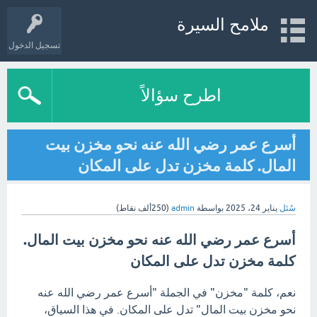
ملامح السيرة
تسجيل الدخول
اطرح سؤالاً
أسرع عمر رضي الله عنه نحو مخزن بيت
المال. كلمة مخزن تدل على المكان
سُئل
يناير 24، 2025
بواسطة
admin
(
250ألف
نقاط)
أسرع عمر رضي الله عنه نحو مخزن بيت المال.
كلمة مخزن تدل على المكان
نعم، كلمة "مخزن" في الجملة "أسرع عمر رضي الله عنه
نحو مخزن بيت المال" تدل على المكان. في هذا السياق،