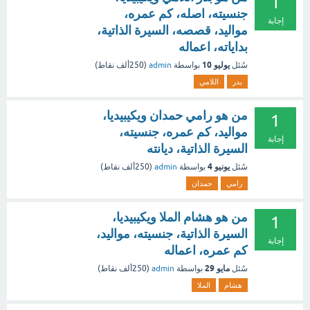
1
جنسيته، اصله، كم عمره،
إجابة
مواليد، قصصه، السيرة الذاتية،
بداياته، اعماله
يوليو 10
سُئل
بواسطة
admin
(
250ألف
نقاط)
بدر
اللامي
من هو رامي حمدان ويكيبيديا،
1
مواليد، كم عمره، جنسيته،
إجابة
السيرة الذاتية، ديانته
يونيو 4
سُئل
بواسطة
admin
(
250ألف
نقاط)
رامي
حمدان
من هو هشام الملا ويكيبيديا،
1
السيرة الذاتية، جنسيته، مواليد،
إجابة
كم عمره، اعماله
مايو 29
سُئل
بواسطة
admin
(
250ألف
نقاط)
هشام
الملا