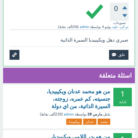
0
تصويتات
تم الرد عليه
يوليو 4
بواسطة
admin
(
250ألف
نقاط)
صبري دهل ويكيبيديا السيرة الذاتية
اسئلة متعلقة
من هو محمد عدنان ويكيبيديا،
1
جنسيته، كم عمره، زوجته،
إجابة
السيرة الذاتية، من اي دولة
مارس 29
سُئل
بواسطة
admin
(
250ألف
نقاط)
محمد
عدنان
ويكيبيديا
من هو بدر اللامي ويكيبيديا،