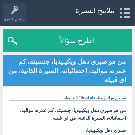
ملامح السيرة
تسجيل الدخول
اطرح سؤالاً
من هو صبري دهل ويكيبيديا، جنسيته، كم
عمره، مواليد، احصائياته، السيرة الذاتية، من
اي قبيله
سُئل
يوليو 4
بواسطة
admin
(
250ألف
نقاط)
من هو صبري دهل ويكيبيديا، جنسيته، كم عمره، مواليد،
احصائياته، السيرة الذاتية، من اي قبيله،
صبري دهل ويكيبيديا،