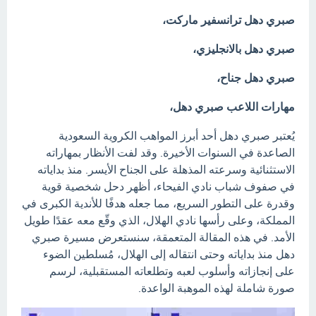
صبري دهل ترانسفير ماركت،
صبري دهل بالانجليزي،
صبري دهل جناح،
مهارات اللاعب صبري دهل،
يُعتبر صبري دهل أحد أبرز المواهب الكروية السعودية
الصاعدة في السنوات الأخيرة. وقد لفت الأنظار بمهاراته
الاستثنائية وسرعته المذهلة على الجناح الأيسر. منذ بداياته
في صفوف شباب نادي الفيحاء، أظهر دحل شخصية قوية
وقدرة على التطور السريع، مما جعله هدفًا للأندية الكبرى في
المملكة، وعلى رأسها نادي الهلال، الذي وقّع معه عقدًا طويل
الأمد. في هذه المقالة المتعمقة، سنستعرض مسيرة صبري
دهل منذ بداياته وحتى انتقاله إلى الهلال، مُسلطين الضوء
على إنجازاته وأسلوب لعبه وتطلعاته المستقبلية، لرسم
صورة شاملة لهذه الموهبة الواعدة.