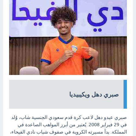
صبري دهل ويكيبيديا
صبري عبدو دهل لاعب كرة قدم سعودي الجنسية شاب، وُلد
في 29 فبراير 2008. يُعتبر من أبرز المواهب الصاعدة في
المملكة. بدأ مسيرته الكروية في صفوف شباب نادي الفيحاء،