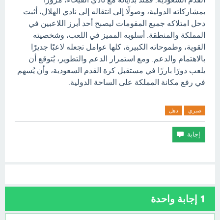
بمشاركاته الدولية، وصولًا إلى انتقاله إلى نادي الهلال، أثبت
دحل امتلاكه جميع المقومات ليصبح أحد أبرز اللاعبين في
المملكة والمنطقة. أسلوبه المميز في اللعب، وشخصيته
القوية، وطموحاته الكبيرة، كلها عوامل تجعله لاعبًا جديرًا
بالاهتمام والدعم. ومع استمرار الدعم والتطوير، يُتوقع أن
يلعب دورًا بارزًا في مستقبل كرة القدم السعودية، وأن يُسهم
في رفع مكانة المملكة على الساحة الدولية.
صبري
دهل
1
إجابة واحدة