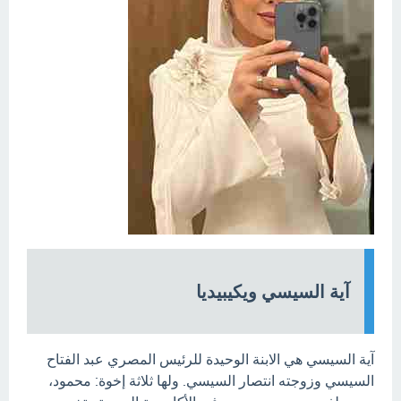
آية السيسي ويكيبيديا
آية السيسي هي الابنة الوحيدة للرئيس المصري عبد الفتاح
السيسي وزوجته انتصار السيسي. ولها ثلاثة إخوة: محمود،