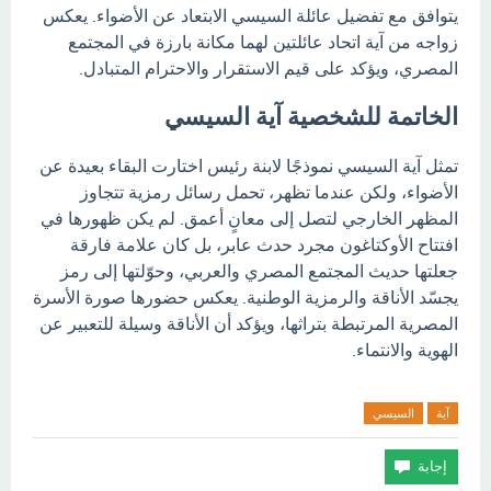
يتوافق مع تفضيل عائلة السيسي الابتعاد عن الأضواء. يعكس
زواجه من آية اتحاد عائلتين لهما مكانة بارزة في المجتمع
المصري، ويؤكد على قيم الاستقرار والاحترام المتبادل.
الخاتمة للشخصية آية السيسي
تمثل آية السيسي نموذجًا لابنة رئيس اختارت البقاء بعيدة عن
الأضواء، ولكن عندما تظهر، تحمل رسائل رمزية تتجاوز
المظهر الخارجي لتصل إلى معانٍ أعمق. لم يكن ظهورها في
افتتاح الأوكتاغون مجرد حدث عابر، بل كان علامة فارقة
جعلتها حديث المجتمع المصري والعربي، وحوّلتها إلى رمز
يجسّد الأناقة والرمزية الوطنية. يعكس حضورها صورة الأسرة
المصرية المرتبطة بتراثها، ويؤكد أن الأناقة وسيلة للتعبير عن
الهوية والانتماء.
آية
السيسي