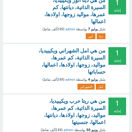
من هي دينا أنور ويكيبيديا،
1
السيرة الذاتية، ديانتها، كم
إجابة
عمرها، مواليد زوجها، اولادها،
اعمالها
يوليو 7
سُئل
بواسطة
admin
(
249ألف
نقاط)
دينا
أنور
من هي امل الشهراني ويكيبيديا،
1
السيرة الذاتية، كم عمرها،
إجابة
مواليد، زوجها، اولادها، اعمالها،
حساباتها
يوليو 4
سُئل
بواسطة
admin
(
249ألف
نقاط)
امل
الشهراني
من هي ريتا حرب ويكيبيديا،
1
السيرة الذاتية، كم عمرها،
إجابة
مواليد، زوجها، اولادها، ديانتها،
اعمالها، جنسيتها
يونيو 30
سُئل
بواسطة
admin
(
249ألف
نقاط)