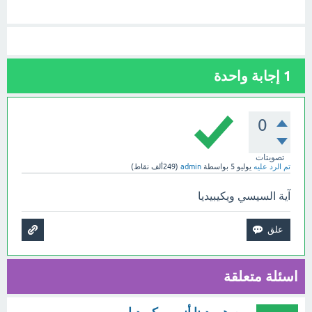
1
إجابة واحدة
0
تصويتات
تم الرد عليه
يوليو 5
بواسطة
admin
(
249ألف
نقاط)
آية السيسي ويكيبيديا
اسئلة متعلقة