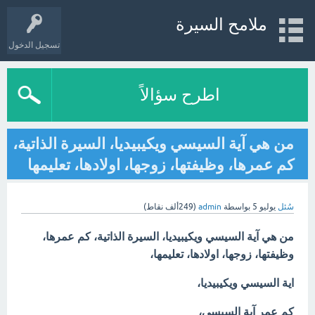
ملامح السيرة
تسجيل الدخول
اطرح سؤالاً
من هي آية السيسي ويكيبيديا، السيرة الذاتية،
كم عمرها، وظيفتها، زوجها، اولادها، تعليمها
سُئل
يوليو 5
بواسطة
admin
(
249ألف
نقاط)
من هي آية السيسي ويكيبيديا، السيرة الذاتية، كم عمرها،
وظيفتها، زوجها، اولادها، تعليمها،
اية السيسي ويكيبيديا،
كم عمر آية السيسي،