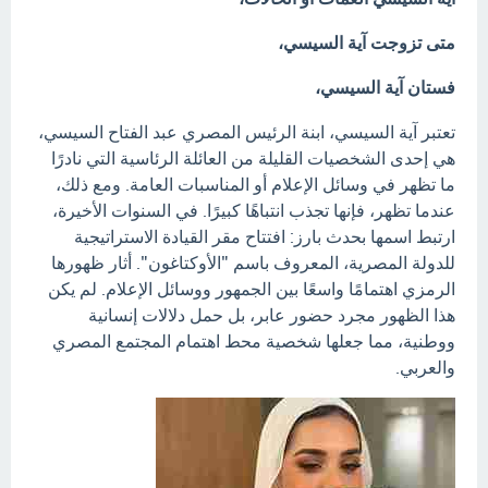
متى تزوجت آية السيسي،
فستان آية السيسي،
تعتبر آية السيسي، ابنة الرئيس المصري عبد الفتاح السيسي،
هي إحدى الشخصيات القليلة من العائلة الرئاسية التي نادرًا
ما تظهر في وسائل الإعلام أو المناسبات العامة. ومع ذلك،
عندما تظهر، فإنها تجذب انتباهًا كبيرًا. في السنوات الأخيرة،
ارتبط اسمها بحدث بارز: افتتاح مقر القيادة الاستراتيجية
للدولة المصرية، المعروف باسم "الأوكتاغون". أثار ظهورها
الرمزي اهتمامًا واسعًا بين الجمهور ووسائل الإعلام. لم يكن
هذا الظهور مجرد حضور عابر، بل حمل دلالات إنسانية
ووطنية، مما جعلها شخصية محط اهتمام المجتمع المصري
والعربي.