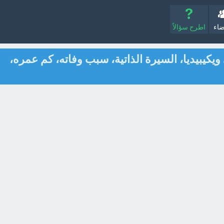
ضاء
اطرح سؤالاً
ويكيبيديا، السيرة الذاتية، سبب وفاته، كم عمره،