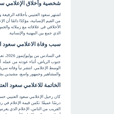
شخصية وأخلاق الإعلامي سع
اشتهر سعود العتيبي بأخلاقه الرفيعة و
من القيم الإنسانية، مؤكدًا دائمًا أن 
الأخلاقي في علاقاته مع زملائه والجم
الذي جمع بين المهنية والإنسانية.
سبب وفاة الاعلامي سعود ال
في ال
جنوب الرياض، أثناء عودته من عمله. أدى
الوسط الإعلامي. انتشر نبأ وفاته سري
والمشاهير وجمهور واسع، مشيدين بشخ
الخاتمة للاعلامي سعود العت
كان رحيل الإعلامي سعود العتيبي خسا
درسًا عميقًا: تكمن قيمة الإعلام في ر
القريب من الناس، الإعلام الذي يغرس