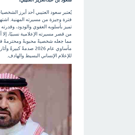
يُعتبر سعود العتيبي أحد أبرز الشخصيا
فترة وجيزة من مسيرته المهنية. اشته
تميز بأسلوبه العفوي والودود، وقدرته
من قصر مسيرته الإعلامية نسبيًا، إلا 
مما جعله شخصيةً محبوبةً ومحترمةً 
مأساوي عام 2026 صدمةً ك
للإعلام الإنساني البسيط والهادف.