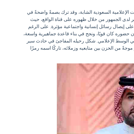
ت الإعلامية السعودية الشابة، وقد ترك بصمةً واضحةً في
ر لدى الجمهور من خلال ظهوره على قناة الواقع، حيث
 على إيصال رسائل إنسانية واجتماعية مؤثرة. على الرغم
أن حضوره كان قويًا، ونجح في بناء قاعدة جماهيرية واسعة،
في الوسط الإعلامي. شكل رحيله المفاجئ في حادث سير
بيرةً وأثار موجةً من الحزن بين متابعيه وزملائه، تاركًا اسمه رمزًا