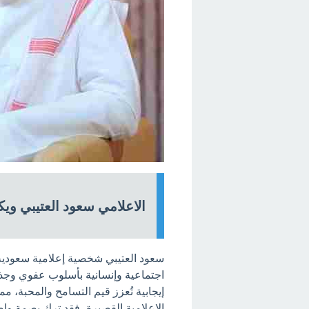
الاعلامي سعود العتيبي ويكي
سعود العتيبي شخصية إعلامية سعودية 
اجتماعية وإنسانية بأسلوب عفوي وجذ
إيجابية تُعزز قيم التسامح والمحبة، م
الإعلامية القصيرة، فقد ترك بصمة وا