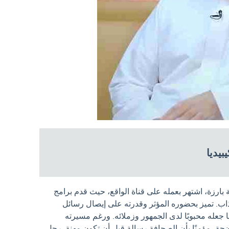
بيديا
بارزة، اشتهر بعمله على قناة الواقع، حيث قدم برامج
اب. تميز بحضوره المؤثر وقدرته على إيصال رسائل
ما جعله محبوبًا لدى الجمهور وزملائه. ورغم مسيرته
ضحة، مؤمنًا بأن الصحافة رسالة قبل أن تكون مهنة. رحل