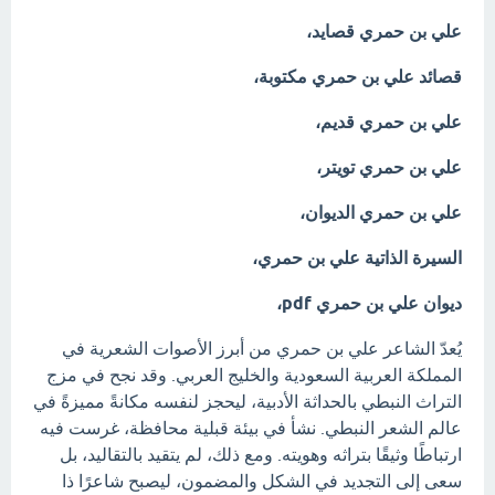
علي بن حمري قصايد،
قصائد علي بن حمري مكتوبة،
علي بن حمري قديم،
علي بن حمري تويتر،
علي بن حمري الديوان،
السيرة الذاتية علي بن حمري،
ديوان علي بن حمري pdf،
يُعدّ الشاعر علي بن حمري من أبرز الأصوات الشعرية في
المملكة العربية السعودية والخليج العربي. وقد نجح في مزج
التراث النبطي بالحداثة الأدبية، ليحجز لنفسه مكانةً مميزةً في
عالم الشعر النبطي. نشأ في بيئة قبلية محافظة، غرست فيه
ارتباطًا وثيقًا بتراثه وهويته. ومع ذلك، لم يتقيد بالتقاليد، بل
سعى إلى التجديد في الشكل والمضمون، ليصبح شاعرًا ذا