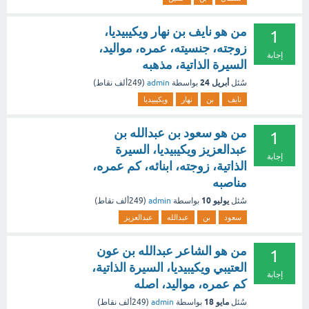
من هو نايف بن نهار ويكيبيديا،
1
زوجته، جنسيته، عمره، مواليد،
إجابة
السيرة الذاتية، مذهبه
أبريل 24
سُئل
بواسطة
admin
(
249ألف
نقاط)
نايف
بن
نهار
ويكيبيديا
من هو سعود بن عبدالله بن
1
عبدالعزيز ويكيبيديا، السيرة
إجابة
الذاتية، زوجته، ابنائه، كم عمره،
مناصبه
يوليو 10
سُئل
بواسطة
admin
(
249ألف
نقاط)
سعود
بن
عبدالله
عبدالعزيز
من هو الشاعر عبدالله بن عون
1
العتيبي ويكيبيديا، السيرة الذاتية،
إجابة
كم عمره، مواليد، اصله
مايو 18
سُئل
بواسطة
admin
(
249ألف
نقاط)