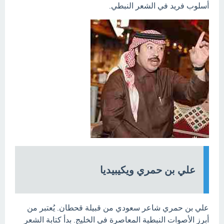
أسلوب فريد في الشعر النبطي.
علي بن حمري ويكيبيديا
علي بن حمري شاعر سعودي من قبيلة قحطان. يُعتبر من
أبرز الأصوات النبطية المعاصرة في الخليج. بدأ كتابة الشعر