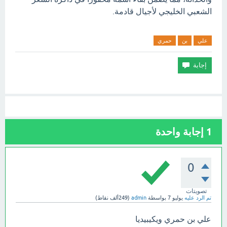
الشعبي الخليجي لأجيال قادمة.
علي
بن
حمري
1
إجابة واحدة
0
تصويتات
تم الرد عليه
يوليو 7
بواسطة
admin
(
249ألف
نقاط)
علي بن حمري ويكيبيديا