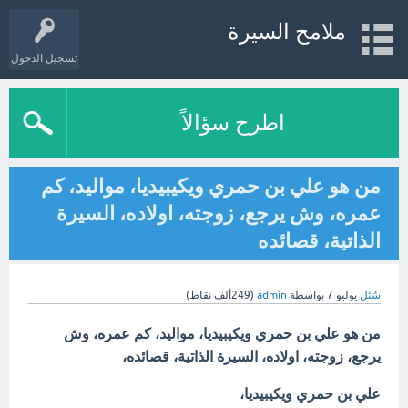
ملامح السيرة
تسجيل الدخول
اطرح سؤالاً
من هو علي بن حمري ويكيبيديا، مواليد، كم
عمره، وش يرجع، زوجته، اولاده، السيرة
الذاتية، قصائده
سُئل
يوليو 7
بواسطة
admin
(
249ألف
نقاط)
من هو علي بن حمري ويكيبيديا، مواليد، كم عمره، وش
يرجع، زوجته، اولاده، السيرة الذاتية، قصائده،
علي بن حمري ويكيبيديا،