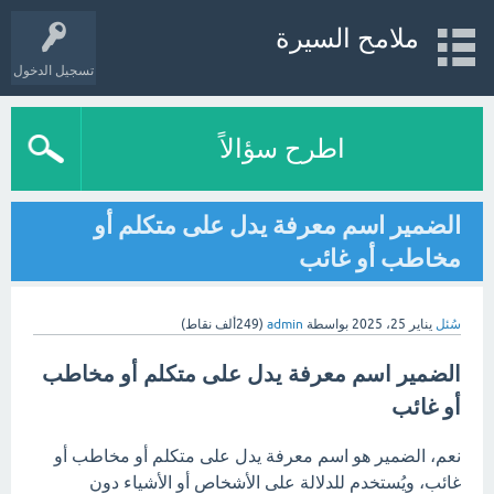
ملامح السيرة
تسجيل الدخول
اطرح سؤالاً
الضمير اسم معرفة يدل على متكلم أو
مخاطب أو غائب
سُئل
يناير 25، 2025
بواسطة
admin
(
249ألف
نقاط)
الضمير اسم معرفة يدل على متكلم أو مخاطب
أو غائب
نعم، الضمير هو اسم معرفة يدل على متكلم أو مخاطب أو
غائب، ويُستخدم للدلالة على الأشخاص أو الأشياء دون