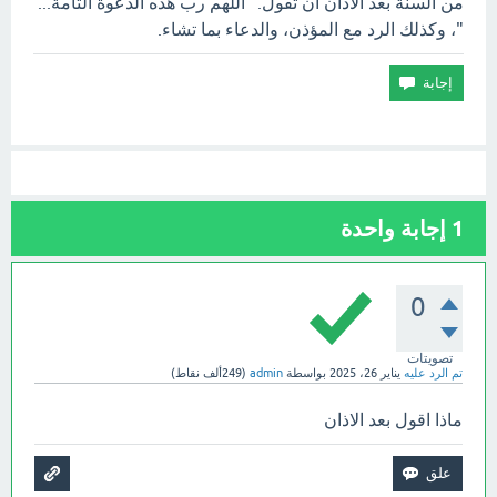
من السنة بعد الأذان أن تقول: "اللهم رب هذه الدعوة التامة...
"، وكذلك الرد مع المؤذن، والدعاء بما تشاء.
1
إجابة واحدة
0
تصويتات
تم الرد عليه
يناير 26، 2025
بواسطة
admin
(
249ألف
نقاط)
ماذا اقول بعد الاذان