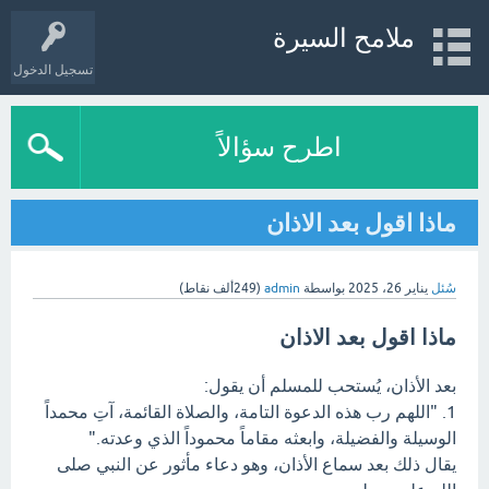
ملامح السيرة
تسجيل الدخول
اطرح سؤالاً
ماذا اقول بعد الاذان
سُئل
يناير 26، 2025
بواسطة
admin
(
249ألف
نقاط)
ماذا اقول بعد الاذان
بعد الأذان، يُستحب للمسلم أن يقول:
1. "اللهم رب هذه الدعوة التامة، والصلاة القائمة، آتِ محمداً
الوسيلة والفضيلة، وابعثه مقاماً محموداً الذي وعدته."
يقال ذلك بعد سماع الأذان، وهو دعاء مأثور عن النبي صلى