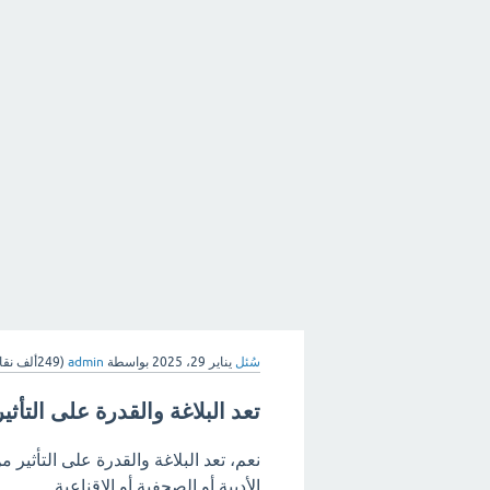
سُئل
يناير 29، 2025
بواسطة
admin
(
249ألف
نقا
تعد البلاغة والقدرة على التأث
نعم، تعد البلاغة والقدرة على التأثير 
الأدبية أو الصحفية أو الإقناعية.