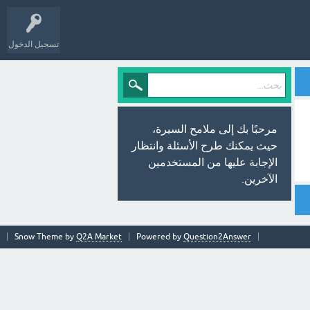
تسجيل الدخول
مرحبًا بك إلى ملامح السيرة،
حيث يمكنك طرح الأسئلة وانتظار
الإجابة عليها من المستخدمين
الآخرين.
Snow Theme by
Q2A Market
Powered by
Question2Answer