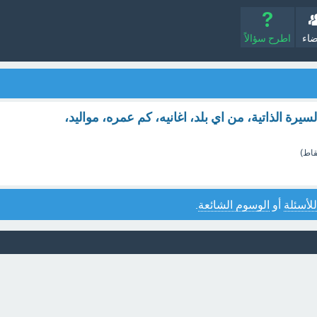
ضاء
اطرح سؤالاً
لسيرة الذاتية، من اي بلد، اغانيه، كم عمره، مواليد،
اط)
للأسئلة
أو
الوسوم الشائعة
.