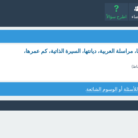
ضاء
اطرح سؤالاً
 مراسلة العربية، ديانتها، السيرة الذاتية، كم عمرها،
اط)
للأسئلة
أو
الوسوم الشائعة
.