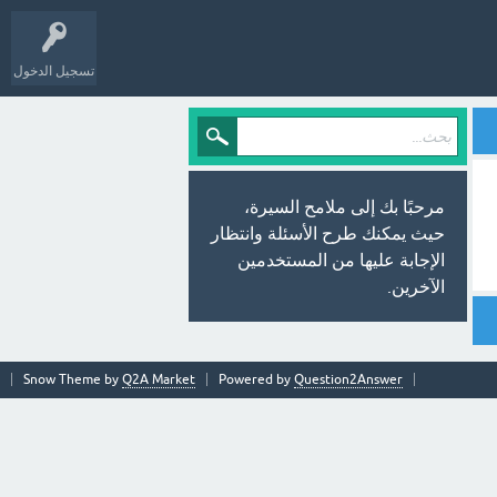
تسجيل الدخول
مرحبًا بك إلى ملامح السيرة،
حيث يمكنك طرح الأسئلة وانتظار
الإجابة عليها من المستخدمين
الآخرين.
Snow Theme by
Q2A Market
Powered by
Question2Answer