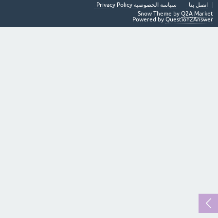
اتصل بنا
سياسة الخصوصية Privacy Policy
Snow Theme by
Q2A Market
Powered by
Question2Answer