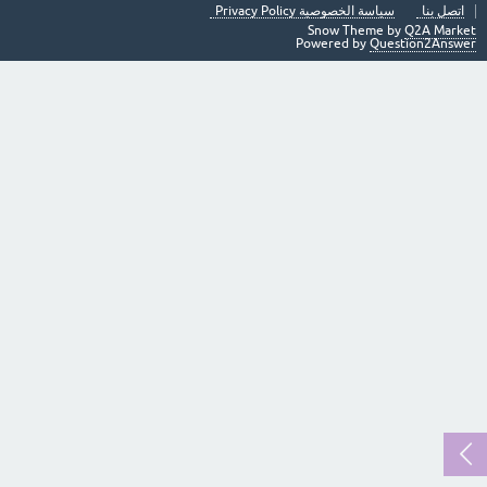
اتصل بنا
سياسة الخصوصية Privacy Policy
Snow Theme by
Q2A Market
Powered by
Question2Answer