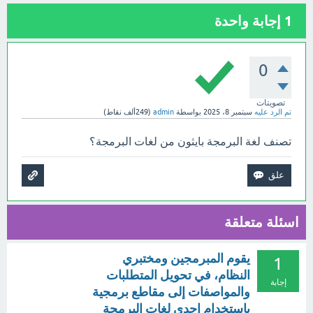
1
إجابة واحدة
0
تصويتات
تم الرد عليه
سبتمبر 8، 2025
بواسطة
admin
(
249ألف
نقاط)
تصنف لغة البرمجة بايثون من لغات البرمجة؟
اسئلة متعلقة
يقوم المبرمجين ومختبري
1
النظام، في تحويل المتطلبات
إجابة
والمواصفات إلى مقاطع برمجية
باستخدام إحدى لغات البرمجة