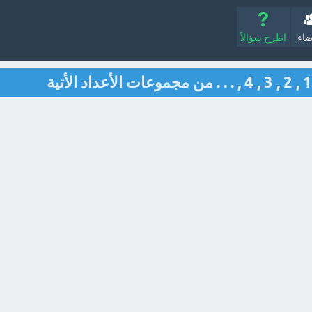
ضاء
اطرح سؤالاً