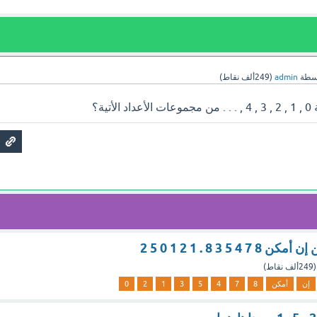
سطة
admin
(
249ألف
نقاط)
ية؟
 8 . 1 2 1 0 5 2
(
249ألف
نقاط)
إن
أمكن
8
7
4
5
3
1
2
0