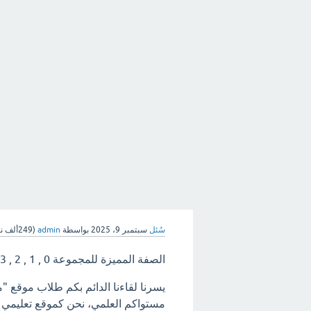
سُئل
سبتمبر 9، 2025
بواسطة
admin
(
249ألف
نق
الصفة المميزة للمجموعة 0 , 1 , 2 , 3 , 4 , . . . من مجموعات الأعداد الأتية؟
يسرنا لقاءنا الدائم بكم طلاب موقع "
مستواكم العلمي، نحن كموقع تعليمي ه