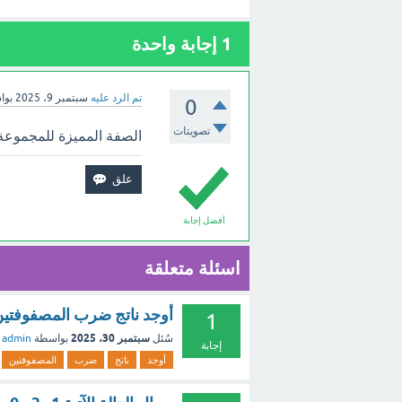
1
إجابة واحدة
تم الرد عليه
سبتمبر 9، 2025
بوا
0
تصويتات
الصفة المميزة للمجموعة 0 , 1 , 2 , 3 , 4 , . . . من مجموعات الأعداد الأت
أفضل إجابة
اسئلة متعلقة
أوجد ناتج ضرب المصفوفتين إن أمكن 8 7 4 5 3
1
سبتمبر 30، 2025
سُئل
بواسطة
admin
إجابة
أوجد
ناتج
ضرب
المصفوفتين