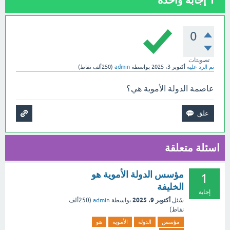
1
إجابة واحدة
0
تصويتات
تم الرد عليه
أكتوبر 3، 2025
بواسطة
admin
(
250ألف
نقاط)
عاصمة الدولة الأموية هي؟
اسئلة متعلقة
مؤسس الدولة الأموية هو
1
الخليفة
إجابة
أكتوبر 9، 2025
سُئل
بواسطة
admin
(
250ألف
نقاط)
مؤسس
الدولة
الأموية
هو