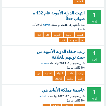
الخليفة
انتهت الدولة الأموية عام 132 ه
1
صواب خطأ
إجابة
أكتوبر 2، 2025
سُئل
بواسطة
admin
(
250ألف
نقاط)
انتهت
الدولة
الأموية
عام
132
ه
صواب
خطأ
رتب خلفاء الدولة الأموية من
1
حيث توليهم للخلافة
إجابة
سبتمبر 6، 2025
سُئل
بواسطة
admin
(
250ألف
نقاط)
رتب
خلفاء
الدولة
الأموية
من
حيث
توليهم
للخلافة
عاصمة مملكة الأنباط هي
1
سبتمبر 28، 2025
سُئل
بواسطة
admin
إجابة
(
250ألف
نقاط)