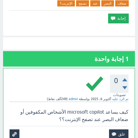
ضعاف
البصر
عند
تصفح
الإنترنت؟
1
إجابة واحدة
0
تصويتات
تم الرد عليه
أكتوبر 6، 2025
بواسطة
admin
(
249ألف
نقاط)
كيف يساعد microsoft copilot الأشخاص المكفوفين أو
ضعاف البصر عند تصفح الإنترنت؟؟