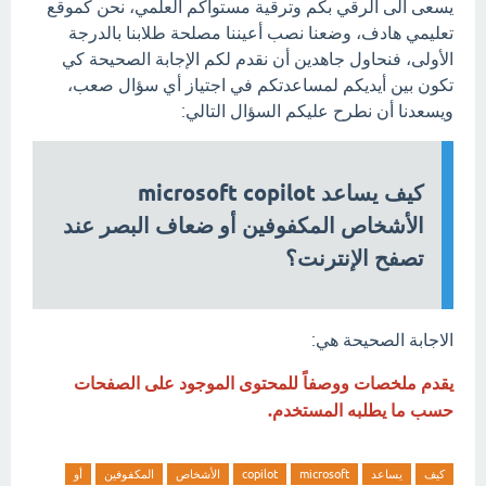
يسعى الى الرقي بكم وترقية مستواكم العلمي، نحن كموقع
تعليمي هادف، وضعنا نصب أعيننا مصلحة طلابنا بالدرجة
الأولى، فنحاول جاهدين أن نقدم لكم الإجابة الصحيحة كي
تكون بين أيديكم لمساعدتكم في اجتياز أي سؤال صعب،
ويسعدنا أن نطرح عليكم السؤال التالي:
كيف يساعد microsoft copilot
الأشخاص المكفوفين أو ضعاف البصر عند
تصفح الإنترنت؟
الاجابة الصحيحة هي:
يقدم ملخصات ووصفاً للمحتوى الموجود على الصفحات
حسب ما يطلبه المستخدم.
كيف
يساعد
microsoft
copilot
الأشخاص
المكفوفين
أو