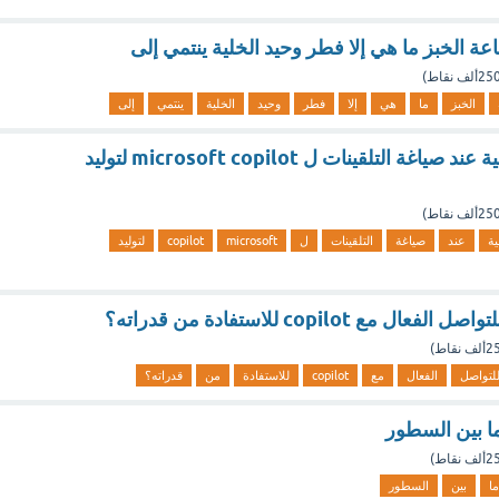
 الخبز ما هي إلا فطر وحيد الخلية ينتمي إلى
25ألف
نقاط)
الخبز
ما
هي
إلا
فطر
وحيد
الخلية
ينتمي
إلى
ما هي أفضل ممارسة رئيسية عند صياغة التلقينات ل microsoft copilot لتوليد
25ألف
نقاط)
ية
عند
صياغة
التلقينات
ل
microsoft
copilot
لتوليد
copilot للاستفادة من قدراته؟
ألف
نقاط)
لتواصل
الفعال
مع
copilot
للاستفادة
من
قدراته؟
ما بين السطور
ألف
نقاط)
ما
بين
السطور