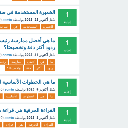
الخميرة المستخدمة في صناعة
1
أكتوبر 25، 2025
سُئل
بواسطة
admin
(
0
إجابة
الخميرة
المستخدمة
في
صناعة
1
ردود أكثر دقة وتخصيصًا؟
إجابة
أكتوبر 11، 2025
سُئل
بواسطة
admin
(
0
ما
هي
أفضل
ممارسة
رئيس
ردود
أكثر
دقة
وتخصيصًا؟
ما هي الخطوات الأساسية للتواصل الفعال مع 
1
أكتوبر 9، 2025
سُئل
بواسطة
admin
(
250
إجابة
ما
هي
الخطوات
الأساسية
ل
القراءة الحرفية هي قراءة 
1
أكتوبر 8، 2025
سُئل
بواسطة
admin
(
250
إجابة
القراءة
الحرفية
هي
قراءة