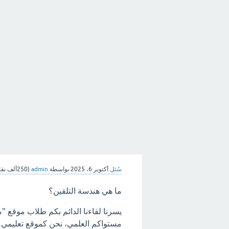
سُئل
أكتوبر 6، 2025
بواسطة
admin
(
250ألف
نقا
ما هي هندسة التلقين؟
يسرنا لقاءنا الدائم بكم طلاب موقع "
مستواكم العلمي، نحن كموقع تعليمي ه