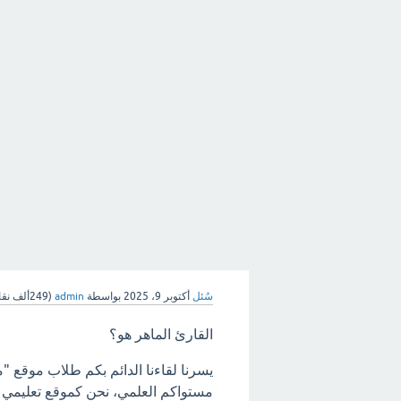
سُئل
أكتوبر 9، 2025
بواسطة
admin
(
249ألف
نقا
القارئ الماهر هو؟
يسرنا لقاءنا الدائم بكم طلاب موقع "
مستواكم العلمي، نحن كموقع تعليمي ه