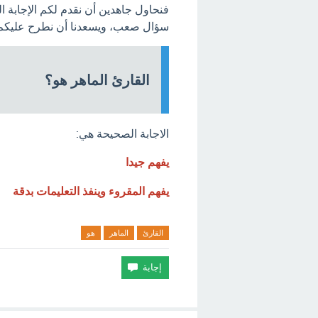
فنحاول جاهدين أن نقدم لكم الإجابة 
سؤال صعب، ويسعدنا أن نطرح عليكم ا
القارئ الماهر هو؟
الاجابة الصحيحة هي:
يفهم جيدا
يفهم المقروء وينفذ التعليمات بدقة
القارئ
الماهر
هو