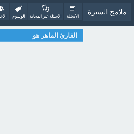
ملامح السيرة
الأسئلة
الأسئلة غير المجابة
الوسوم
الأع
القارئ الماهر هو