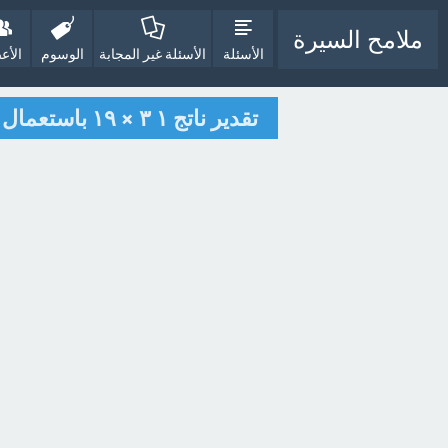
ملامح السيرة
الأسئلة
الأسئلة غير المجابة
الوسوم
الأع
تقدير ناتج ١ ٣ × ١٩ باستعمال الأعداد المتناغمة هو