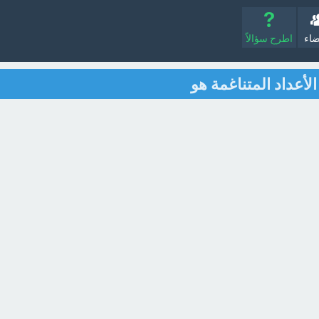
ضاء
اطرح سؤالاً