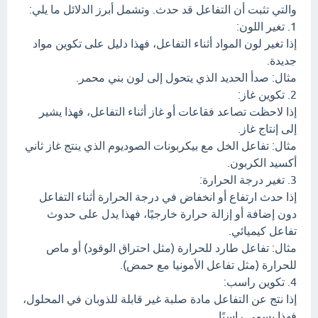
والتي تثبت أن التفاعل قد حدث. وتشمل أبرز الدلائل ما يلي:
1. تغير اللون:
إذا تغير لون المواد أثناء التفاعل، فهذا دليل على تكوين مواد
جديدة.
مثال: صدأ الحديد الذي يتحول إلى لون بني محمر.
2. تكوين غاز:
إذا لاحظت تصاعد فقاعات أو غاز أثناء التفاعل، فهذا يشير
إلى إنتاج غاز.
مثال: تفاعل الخل مع بيكربونات الصوديوم الذي ينتج غاز ثاني
أكسيد الكربون.
3. تغير درجة الحرارة:
إذا حدث ارتفاع أو انخفاض في درجة الحرارة أثناء التفاعل
دون إضافة أو إزالة حرارة خارجيًا، فهذا يدل على حدوث
تفاعل كيميائي.
مثال: تفاعل طارد للحرارة (مثل احتراق الوقود) أو ماص
للحرارة (مثل تفاعل الأمونيا مع حمض).
4. تكوين راسب:
إذا نتج عن التفاعل مادة صلبة غير قابلة للذوبان في المحلول،
فهذا يسمى راسبًا.