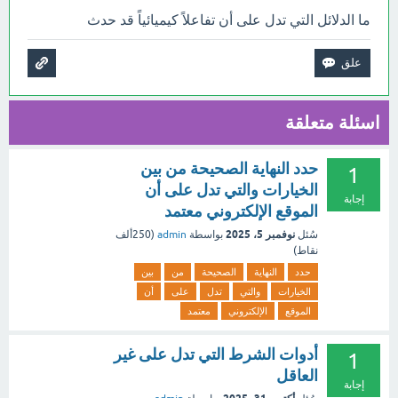
ما الدلائل التي تدل على أن تفاعلاً كيميائياً قد حدث
اسئلة متعلقة
حدد النهاية الصحيحة من بين
1
الخيارات والتي تدل على أن
إجابة
الموقع الإلكتروني معتمد
نوفمبر 5، 2025
سُئل
بواسطة
admin
(
250ألف
نقاط)
حدد
النهاية
الصحيحة
من
بين
الخيارات
والتي
تدل
على
أن
الموقع
الإلكتروني
معتمد
أدوات الشرط التي تدل على غير
1
العاقل
إجابة