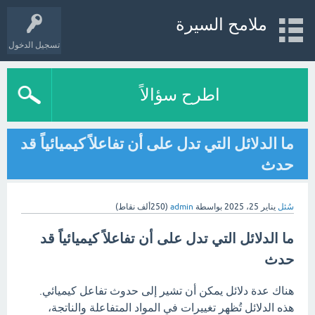
ملامح السيرة
تسجيل الدخول
اطرح سؤالاً
ما الدلائل التي تدل على أن تفاعلاً كيميائياً قد
حدث
سُئل
يناير 25، 2025
بواسطة
admin
(
250ألف
نقاط)
ما الدلائل التي تدل على أن تفاعلاً كيميائياً قد
حدث
هناك عدة دلائل يمكن أن تشير إلى حدوث تفاعل كيميائي.
هذه الدلائل تُظهر تغييرات في المواد المتفاعلة والناتجة،