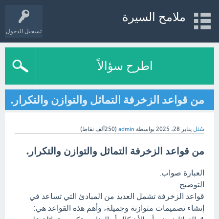
ملامح السيرة
تسجيل الدخول
اطرح سؤالاً
من قواعد الزخرفة التماثل والتوازن والتكرار.
سُئل
يناير 28، 2025
بواسطة
admin
(
250ألف
نقاط)
من قواعد الزخرفة التماثل والتوازن والتكرار.
العبارة صواب.
التوضيح:
قواعد الزخرفة تشمل العديد من المبادئ التي تساعد في
إنشاء تصميمات متوازنة وجميلة، وأهم هذه القواعد هي: