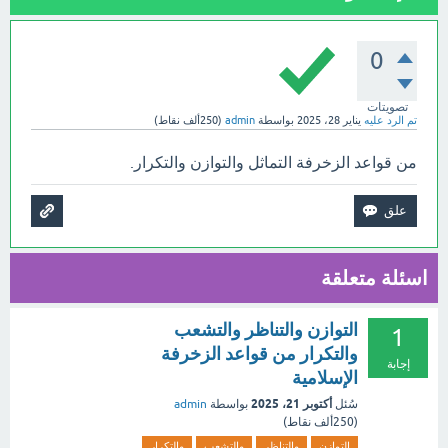
0
تصويتات
تم الرد عليه
يناير 28، 2025
بواسطة
admin
(
250ألف
نقاط)
من قواعد الزخرفة التماثل والتوازن والتكرار.
اسئلة متعلقة
التوازن والتناظر والتشعب
1
والتكرار من قواعد الزخرفة
إجابة
الإسلامية
أكتوبر 21، 2025
سُئل
بواسطة
admin
(
250ألف
نقاط)
التوازن
والتناظر
والتشعب
والتكرار