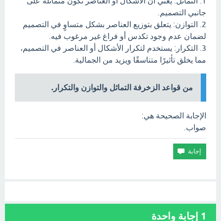
1. التماثل: يعني أن الأشكال أو العناصر تكون متماثلة على
جانبي التصميم.
2. التوازن: يتعلق بتوزيع العناصر بشكل متساوٍ في التصميم
لضمان عدم وجود تكدس أو فراغ غير مرغوب فيه.
3. التكرار: يستخدم لتكرار الأشكال أو العناصر في التصميم،
مما يخلق تأثيرًا متناسقًا ويزيد من الجمالية.
من قواعد الزخرفة التماثل والتوازن والتكرار.
الإجابة الصحيحة هي:
صواب.
1
إجابة واحدة