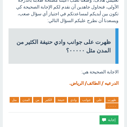
تعليمي هادف، وضعنا نصب أعيننا مصلحة طلابنا بالدرجة
الأولى، فنحاول جاهدين أن نقدم لكم الإجابة الصحيحة كي
تكون بين أيديكم لمساعدتكم في اجتياز أي سؤال صعب،
ويسعدنا أن نطرح عليكم السؤال التالي:
ظهرت على جوانب وادي حنيفة الكثير من
المدن مثل ٠٠٠٠٠؟
الاجابة الصحيحة هي:
الدرعيه / الطائف/ الرياض.
ظهرت
على
جوانب
وادي
حنيفة
الكثير
من
المدن
مثل
٠٠٠٠٠