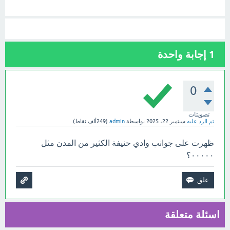
1
إجابة واحدة
0
تصويتات
تم الرد عليه
سبتمبر 22، 2025
بواسطة
admin
(
249ألف
نقاط)
ظهرت على جوانب وادي حنيفة الكثير من المدن مثل
٠٠٠٠٠؟
اسئلة متعلقة