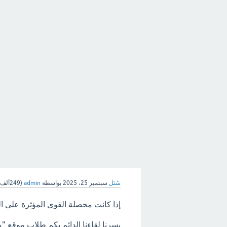
سُئل
سبتمبر 25، 2025
بواسطة
admin
(
249ألف
إذا كانت محصلة القوى المؤثرة على 
يسرنا لقاءنا الدائم بكم طلاب موقع "