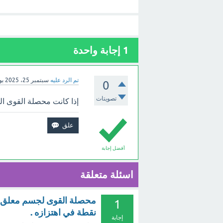
1
إجابة واحدة
تم الرد عليه
سبتمبر 25، 2025
بو
0
تصويتات
إذا كانت محصلة القوى ا
أفضل إجابة
اسئلة متعلقة
محصلة القوى لجسم معلق ب
1
نقطة في اهتزازه .
إجابة