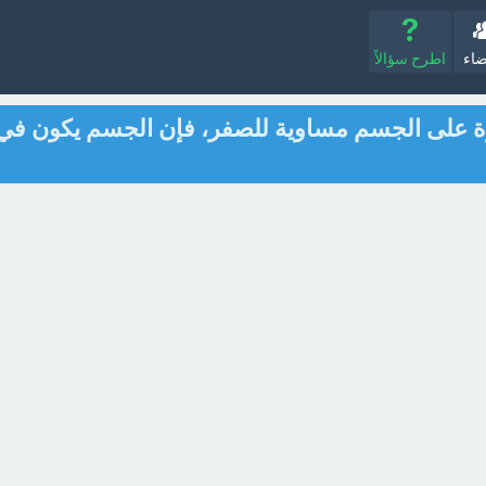
ضاء
اطرح سؤالاً
رة على الجسم مساوية للصفر، فإن الجسم يكون في