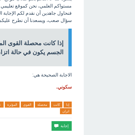
مستواكم العلمي، نحن كموقع تعليمي ه
فنحاول جاهدين أن نقدم لكم الإجابة 
سؤال صعب، ويسعدنا أن نطرح عليكم ا
إذا كانت محصلة القوى ال
الجسم يكون في حالة اتز
الاجابة الصحيحة هي:
سكوني.
إذا
كانت
محصلة
القوى
المؤثرة
ع
اتزان