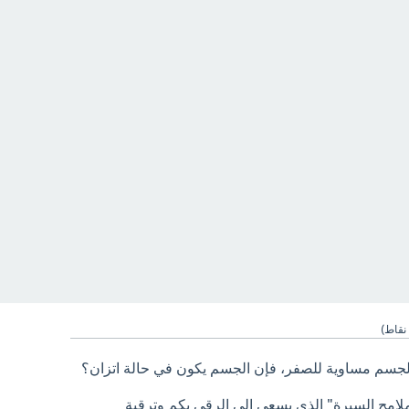
نقاط)
الجسم مساوية للصفر، فإن الجسم يكون في حالة اتزان؟
ملامح السيرة" الذي يسعى الى الرقي بكم وترقية