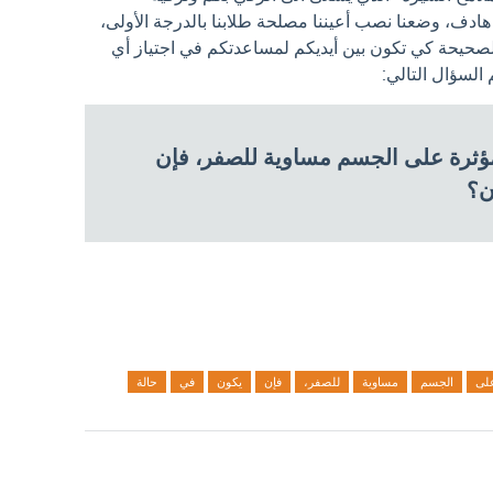
ادف، وضعنا نصب أعيننا مصلحة طلابنا بالدرجة الأولى،
الصحيحة كي تكون بين أيديكم لمساعدتكم في اجتياز أي
لسؤال التالي:
مؤثرة على الجسم مساوية للصفر، فإن
ان؟
لى
الجسم
مساوية
للصفر،
فإن
يكون
في
حالة