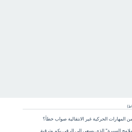
ط)
المهارات الحركية غير الانتقالية صواب خطأ؟
ملامح السيرة" الذي يسعى الى الرقي بكم وترقية