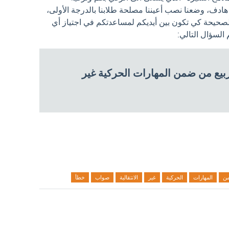
ادف، وضعنا نصب أعيننا مصلحة طلابنا بالدرجة الأولى،
الصحيحة كي تكون بين أيديكم لمساعدتكم في اجتياز أي
لسؤال التالي:
يع من ضمن المهارات الحركية غير
ن
المهارات
الحركية
غير
الانتقالية
صواب
خطأ