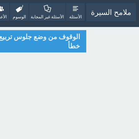
ملامح السيرة
الأسئلة
الأسئلة غير المجابة
الوسوم
الأع
الوقوف من وضع جلوس تربيع م
خطأ