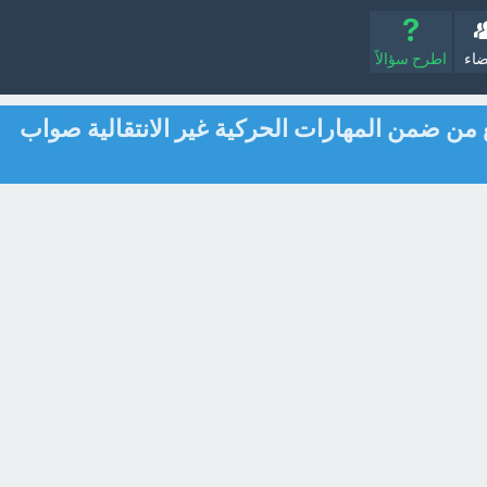
ضاء
اطرح سؤالاً
ن ضمن المهارات الحركية غير الانتقالية صواب