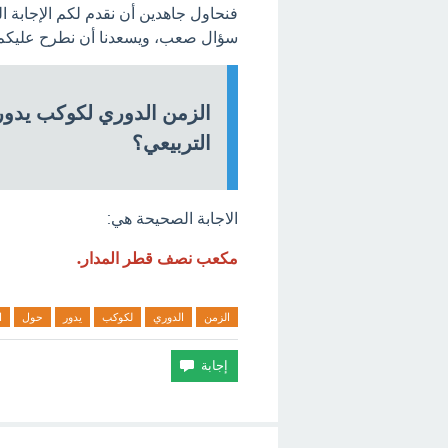
فنحاول جاهدين أن نقدم لكم الإجابة 
سؤال صعب، ويسعدنا أن نطرح عليكم ا
الزمن الدوري لكوكب يدور
التربيعي؟
الاجابة الصحيحة هي:
مكعب نصف قطر المدار.
الزمن
الدوري
لكوكب
يدور
حول
ا