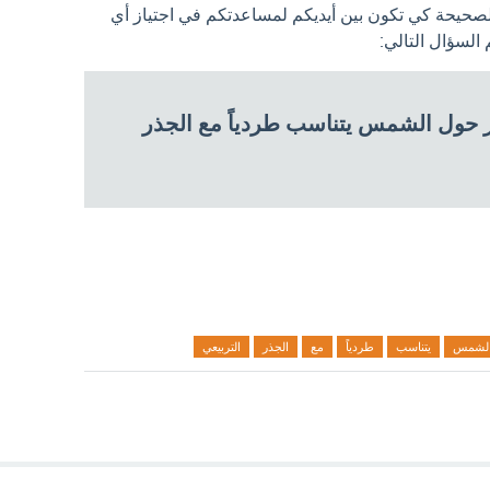
الصحيحة كي تكون بين أيديكم لمساعدتكم في اجتياز أي
لسؤال التالي:
 حول الشمس يتناسب طردياً مع الجذر
لشمس
يتناسب
طردياً
مع
الجذر
التربيعي