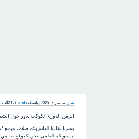
سُئل
سبتمبر 8، 2025
بواسطة
admin
(
249ألف
نق
الزمن الدوري لكوكب يدور حول الشمس
يسرنا لقاءنا الدائم بكم طلاب موقع "
مستواكم العلمي، نحن كموقع تعليمي ه