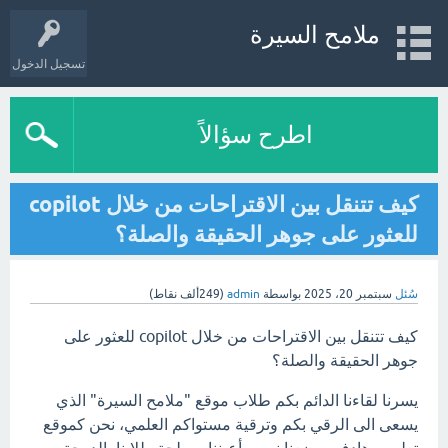
ملامح السيرة
تسجيل الدخول
اطرح سؤالاً
كيف تتنقل بين الاقتراحات من خلال copilot
للعثور على جوهر الحقيقة والصلة؟
سُئل
سبتمبر 20، 2025
بواسطة
admin
(
249ألف
نقاط)
كيف تتنقل بين الاقتراحات من خلال copilot للعثور على
جوهر الحقيقة والصلة؟
يسرنا لقاءنا الدائم بكم طلاب موقع "ملامح السيرة" الذي
يسعى الى الرقي بكم وترقية مستواكم العلمي، نحن كموقع