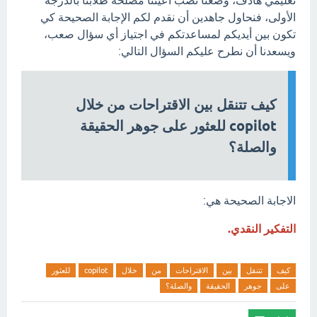
تعليمي هادف، وضعنا نصب أعيننا مصلحة طلابنا بالدرجة
الأولى، فنحاول جاهدين أن نقدم لكم الإجابة الصحيحة كي
تكون بين أيديكم لمساعدتكم في اجتياز أي سؤال صعب،
ويسعدنا أن نطرح عليكم السؤال التالي:
كيف تتنقل بين الاقتراحات من خلال
copilot للعثور على جوهر الحقيقة
والصلة؟
الاجابة الصحيحة هي:
التفكير النقدي.
كيف
تتنقل
بين
الاقتراحات
من
خلال
copilot
للعثور
على
جوهر
الحقيقة
والصلة؟